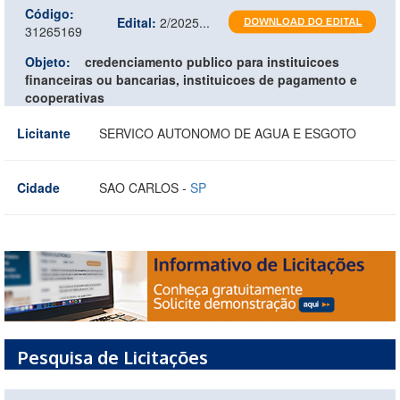
Código:
Edital:
2/2025...
31265169
Objeto:
credenciamento publico para instituicoes
financeiras ou bancarias, instituicoes de pagamento e
cooperativas
Licitante
SERVICO AUTONOMO DE AGUA E ESGOTO
Cidade
SAO CARLOS -
SP
Pesquisa de Licitações