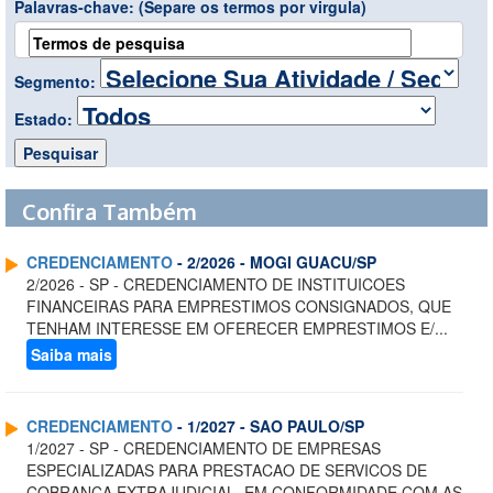
Palavras-chave:
(Separe os termos por virgula)
Segmento:
Estado:
Confira Também
CREDENCIAMENTO
- 2/2026 - MOGI GUACU/SP
2/2026 - SP - CREDENCIAMENTO DE INSTITUICOES
FINANCEIRAS PARA EMPRESTIMOS CONSIGNADOS, QUE
TENHAM INTERESSE EM OFERECER EMPRESTIMOS E/...
Saiba mais
CREDENCIAMENTO
- 1/2027 - SAO PAULO/SP
1/2027 - SP - CREDENCIAMENTO DE EMPRESAS
ESPECIALIZADAS PARA PRESTACAO DE SERVICOS DE
COBRANCA EXTRAJUDICIAL, EM CONFORMIDADE COM AS