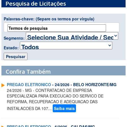
Pesquisa de Licitações
Palavras-chave:
(Separe os termos por virgula)
Segmento:
Estado:
Confira Também
PREGAO ELETRONICO
- 24/2026 - BELO HORIZONTE/MG
24/2026 - MG - CONTRATACAO DE EMPRESA
ESPECIALIZADA PARA EXECUCAO DO SERVICO DE
REFORMA, RECUPERACAO E ADEQUACAO DAS
INSTALACOES DA 107...
Saiba mais
PREGAO ELETRONICO
- 6/2026 - CALDAS/MG