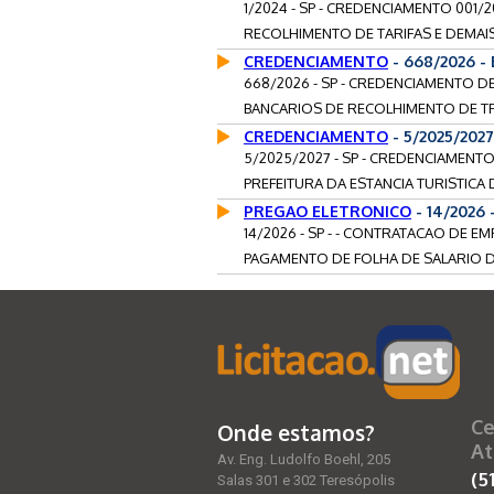
1/2024 - SP - CREDENCIAMENTO 001
RECOLHIMENTO DE TARIFAS E DEMAIS
CREDENCIAMENTO
- 668/2026 -
668/2026 - SP - CREDENCIAMENTO D
BANCARIOS DE RECOLHIMENTO DE TRI
CREDENCIAMENTO
- 5/2025/202
5/2025/2027 - SP - CREDENCIAMEN
PREFEITURA DA ESTANCIA TURISTICA 
PREGAO ELETRONICO
- 14/2026
14/2026 - SP - - CONTRATACAO DE E
PAGAMENTO DE FOLHA DE SALARIO D
Ce
Onde estamos?
At
Av. Eng. Ludolfo Boehl, 205
(5
Salas 301 e 302 Teresópolis