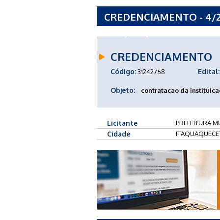
CREDENCIAMENTO - 4/2
ITAQUAQUECETUBA - SP
CREDENCIAMENTO
Código:
Edital:
31242758
Objeto:
contratacao da instituica
Licitante
PREFEITURA M
Cidade
ITAQUAQUECE