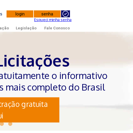
tes
Esqueci minha senha
ação
Legislação
Fale Conosco
Licitações
atuitamente o informativo
es mais completo do Brasil
ração gratuita
i