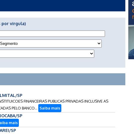
 por virgula)
PALMITAL/SP
INSTITUICOES FINANCEIRAS PUBLICAS PRIVADAS INCLUSIVE AS
ADAS PELO BANCO...
Saiba mais
OROCABA/SP
aiba mais
CAREI/SP