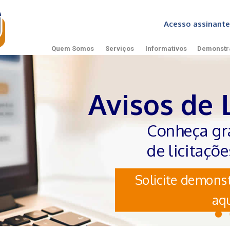
Acesso assinan
Quem Somos
Serviços
Informativos
Demonstr
Avisos de 
Conheça gr
de licitaçõ
Solicite demonst
aqu