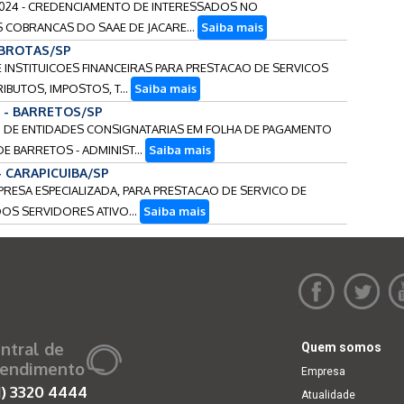
/2024 - CREDENCIAMENTO DE INTERESSADOS NO
 COBRANCAS DO SAAE DE JACARE...
Saiba mais
 BROTAS/SP
E INSTITUICOES FINANCEIRAS PARA PRESTACAO DE SERVICOS
BUTOS, IMPOSTOS, T...
Saiba mais
7 - BARRETOS/SP
TO DE ENTIDADES CONSIGNATARIAS EM FOLHA DE PAGAMENTO
DE BARRETOS - ADMINIST...
Saiba mais
 - CARAPICUIBA/SP
MPRESA ESPECIALIZADA, PARA PRESTACAO DE SERVICO DE
OS SERVIDORES ATIVO...
Saiba mais
ntral de
Quem somos
endimento
Empresa
1)
3320 4444
Atualidade