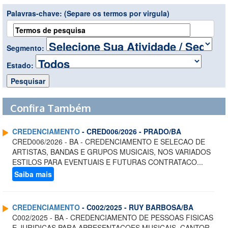
Palavras-chave:
(Separe os termos por virgula)
Segmento:
Estado:
Confira Também
CREDENCIAMENTO
- CRED006/2026 - PRADO/BA
CRED006/2026 - BA - CREDENCIAMENTO E SELECAO DE
ARTISTAS, BANDAS E GRUPOS MUSICAIS, NOS VARIADOS
ESTILOS PARA EVENTUAIS E FUTURAS CONTRATACO...
Saiba mais
CREDENCIAMENTO
- C002/2025 - RUY BARBOSA/BA
C002/2025 - BA - CREDENCIAMENTO DE PESSOAS FISICAS
E JURIDICAS PARA APRESENTACOES MUSICAIS, CANTOR