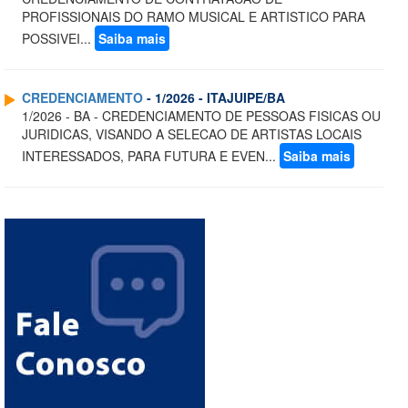
PROFISSIONAIS DO RAMO MUSICAL E ARTISTICO PARA
POSSIVEI...
Saiba mais
CREDENCIAMENTO
- 1/2026 - ITAJUIPE/BA
1/2026 - BA - CREDENCIAMENTO DE PESSOAS FISICAS OU
JURIDICAS, VISANDO A SELECAO DE ARTISTAS LOCAIS
INTERESSADOS, PARA FUTURA E EVEN...
Saiba mais