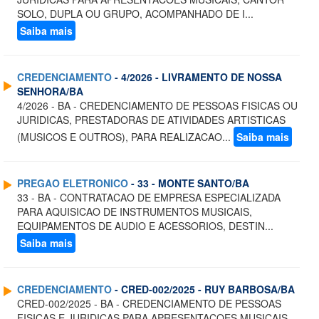
SOLO, DUPLA OU GRUPO, ACOMPANHADO DE I...
Saiba mais
CREDENCIAMENTO
- 4/2026 - LIVRAMENTO DE NOSSA
SENHORA/BA
4/2026 - BA - CREDENCIAMENTO DE PESSOAS FISICAS OU
JURIDICAS, PRESTADORAS DE ATIVIDADES ARTISTICAS
(MUSICOS E OUTROS), PARA REALIZACAO...
Saiba mais
PREGAO ELETRONICO
- 33 - MONTE SANTO/BA
33 - BA - CONTRATACAO DE EMPRESA ESPECIALIZADA
PARA AQUISICAO DE INSTRUMENTOS MUSICAIS,
EQUIPAMENTOS DE AUDIO E ACESSORIOS, DESTIN...
Saiba mais
CREDENCIAMENTO
- CRED-002/2025 - RUY BARBOSA/BA
CRED-002/2025 - BA - CREDENCIAMENTO DE PESSOAS
FISICAS E JURIDICAS PARA APRESENTACOES MUSICAIS,