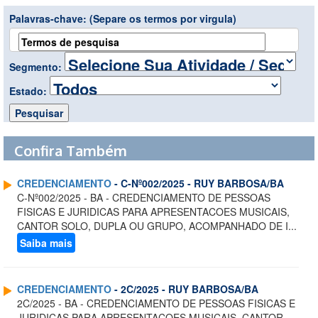
Palavras-chave:
(Separe os termos por virgula)
Segmento:
Estado:
Confira Também
CREDENCIAMENTO
- C-Nº002/2025 - RUY BARBOSA/BA
C-Nº002/2025 - BA - CREDENCIAMENTO DE PESSOAS
FISICAS E JURIDICAS PARA APRESENTACOES MUSICAIS,
CANTOR SOLO, DUPLA OU GRUPO, ACOMPANHADO DE I...
Saiba mais
CREDENCIAMENTO
- 2C/2025 - RUY BARBOSA/BA
2C/2025 - BA - CREDENCIAMENTO DE PESSOAS FISICAS E
JURIDICAS PARA APRESENTACOES MUSICAIS, CANTOR