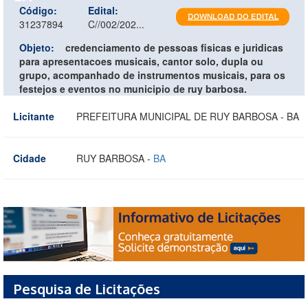
Código:
Edital:
31237894
C//002/202...
Objeto:
credenciamento de pessoas fisicas e juridicas
para apresentacoes musicais, cantor solo, dupla ou
grupo, acompanhado de instrumentos musicais, para os
festejos e eventos no municipio de ruy barbosa.
Licitante
PREFEITURA MUNICIPAL DE RUY BARBOSA - BA
Cidade
RUY BARBOSA -
BA
Pesquisa de Licitações