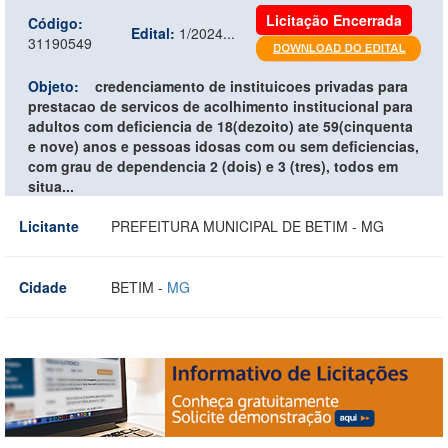
Licitação Encerrada
Código:
Edital:
1/2024...
31190549
Objeto:
credenciamento de instituicoes privadas para
prestacao de servicos de acolhimento institucional para
adultos com deficiencia de 18(dezoito) ate 59(cinquenta
e nove) anos e pessoas idosas com ou sem deficiencias,
com grau de dependencia 2 (dois) e 3 (tres), todos em
situa...
Licitante
PREFEITURA MUNICIPAL DE BETIM - MG
Cidade
BETIM -
MG