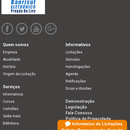
Quem somos
Informativos
Empresa
Licitações
Atualidade
Súmulas
História
Homologações
Origem da Licitação
Agenda
Retificações
Serviços
Dicas e dúvidas
Informativos
Demonstração
Cursos
Legislação
Certidões
Fale Conosco
Saiba mais
Política de Privacidade
Informativo de Licitações
Biblioteca