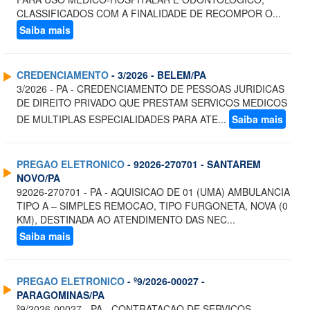
CLASSIFICADOS COM A FINALIDADE DE RECOMPOR O...
Saiba mais
CREDENCIAMENTO
- 3/2026 - BELEM/PA
3/2026 - PA - CREDENCIAMENTO DE PESSOAS JURIDICAS
DE DIREITO PRIVADO QUE PRESTAM SERVICOS MEDICOS
DE MULTIPLAS ESPECIALIDADES PARA ATE...
Saiba mais
PREGAO ELETRONICO
- 92026-270701 - SANTAREM
NOVO/PA
92026-270701 - PA - AQUISICAO DE 01 (UMA) AMBULANCIA
TIPO A – SIMPLES REMOCAO, TIPO FURGONETA, NOVA (0
KM), DESTINADA AO ATENDIMENTO DAS NEC...
Saiba mais
PREGAO ELETRONICO
- º9/2026-00027 -
PARAGOMINAS/PA
º9/2026-00027 - PA - CONTRATACAO DE SERVICOS