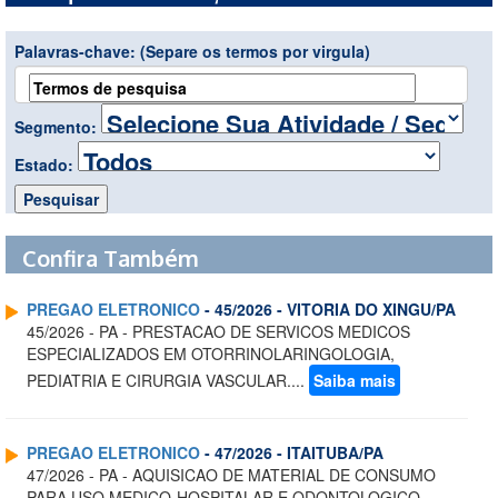
Palavras-chave:
(Separe os termos por virgula)
Segmento:
Estado:
Confira Também
PREGAO ELETRONICO
- 45/2026 - VITORIA DO XINGU/PA
45/2026 - PA - PRESTACAO DE SERVICOS MEDICOS
ESPECIALIZADOS EM OTORRINOLARINGOLOGIA,
PEDIATRIA E CIRURGIA VASCULAR....
Saiba mais
PREGAO ELETRONICO
- 47/2026 - ITAITUBA/PA
47/2026 - PA - AQUISICAO DE MATERIAL DE CONSUMO
PARA USO MEDICO-HOSPITALAR E ODONTOLOGICO,