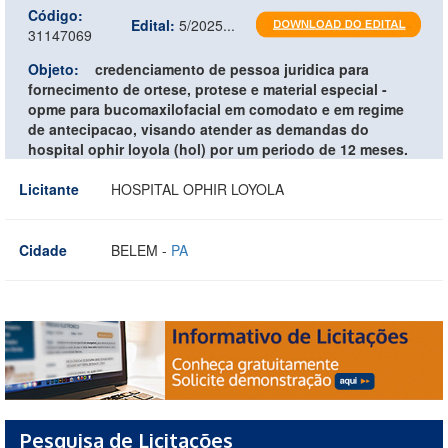
Código:
Edital:
5/2025...
31147069
Objeto:
credenciamento de pessoa juridica para
fornecimento de ortese, protese e material especial -
opme para bucomaxilofacial em comodato e em regime
de antecipacao, visando atender as demandas do
hospital ophir loyola (hol) por um periodo de 12 meses.
Licitante
HOSPITAL OPHIR LOYOLA
Cidade
BELEM -
PA
Pesquisa de Licitações