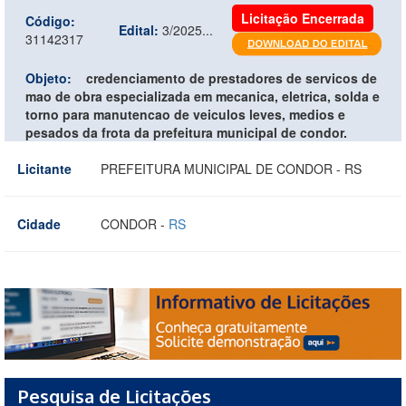
Licitação Encerrada
Código:
Edital:
3/2025...
31142317
Objeto:
credenciamento de prestadores de servicos de
mao de obra especializada em mecanica, eletrica, solda e
torno para manutencao de veiculos leves, medios e
pesados da frota da prefeitura municipal de condor.
Licitante
PREFEITURA MUNICIPAL DE CONDOR - RS
Cidade
CONDOR -
RS
Pesquisa de Licitações