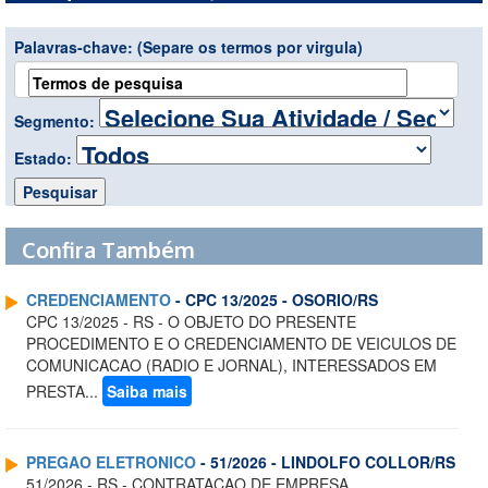
Palavras-chave:
(Separe os termos por virgula)
Segmento:
Estado:
Confira Também
CREDENCIAMENTO
- CPC 13/2025 - OSORIO/RS
CPC 13/2025 - RS - O OBJETO DO PRESENTE
PROCEDIMENTO E O CREDENCIAMENTO DE VEICULOS DE
COMUNICACAO (RADIO E JORNAL), INTERESSADOS EM
PRESTA...
Saiba mais
PREGAO ELETRONICO
- 51/2026 - LINDOLFO COLLOR/RS
51/2026 - RS - CONTRATACAO DE EMPRESA