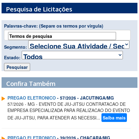
Pesquisa de Licitações
Palavras-chave:
(Separe os termos por virgula)
Segmento:
Estado:
Confira Também
PREGAO ELETRONICO
- 57/2026 - JACUTINGA/MG
57/2026 - MG - EVENTO DE JIU-JITSU CONTRATACAO DE
EMPRESA ESPECIALIZADA PARA REALIZACAO DO EVENTO
DE JIU-JITSU, PARA ATENDER AS NECESSI...
Saiba mais
PREGAO ELETRONICO
- 39/2026 - CHACARA/MG