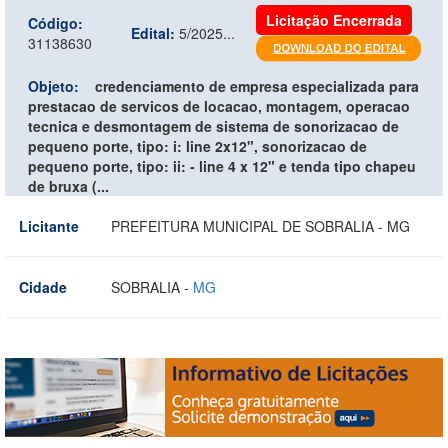
Licitação Encerrada
Código:
Edital:
5/2025...
31138630
Objeto:
credenciamento de empresa especializada para
prestacao de servicos de locacao, montagem, operacao
tecnica e desmontagem de sistema de sonorizacao de
pequeno porte, tipo: i: line 2x12", sonorizacao de
pequeno porte, tipo: ii: - line 4 x 12" e tenda tipo chapeu
de bruxa (...
Licitante
PREFEITURA MUNICIPAL DE SOBRALIA - MG
Cidade
SOBRALIA -
MG