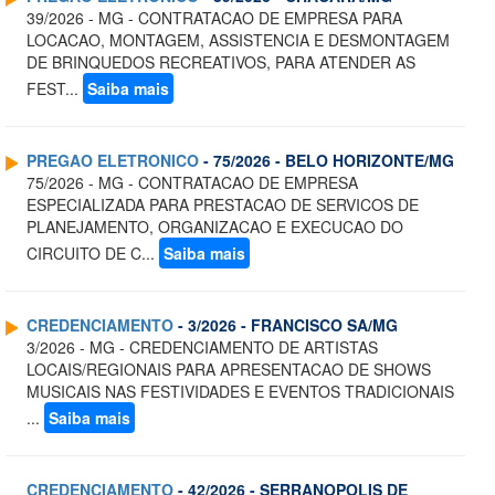
39/2026 - MG - CONTRATACAO DE EMPRESA PARA
LOCACAO, MONTAGEM, ASSISTENCIA E DESMONTAGEM
DE BRINQUEDOS RECREATIVOS, PARA ATENDER AS
FEST...
Saiba mais
PREGAO ELETRONICO
- 75/2026 - BELO HORIZONTE/MG
75/2026 - MG - CONTRATACAO DE EMPRESA
ESPECIALIZADA PARA PRESTACAO DE SERVICOS DE
PLANEJAMENTO, ORGANIZACAO E EXECUCAO DO
CIRCUITO DE C...
Saiba mais
CREDENCIAMENTO
- 3/2026 - FRANCISCO SA/MG
3/2026 - MG - CREDENCIAMENTO DE ARTISTAS
LOCAIS/REGIONAIS PARA APRESENTACAO DE SHOWS
MUSICAIS NAS FESTIVIDADES E EVENTOS TRADICIONAIS
...
Saiba mais
CREDENCIAMENTO
- 42/2026 - SERRANOPOLIS DE