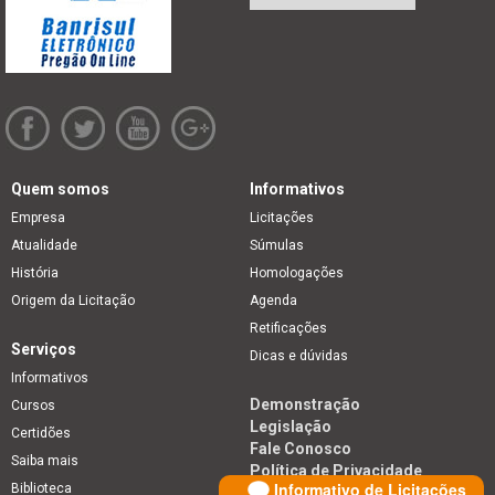
Quem somos
Informativos
Empresa
Licitações
Atualidade
Súmulas
História
Homologações
Origem da Licitação
Agenda
Retificações
Serviços
Dicas e dúvidas
Informativos
Demonstração
Cursos
Legislação
Certidões
Fale Conosco
Saiba mais
Política de Privacidade
Informativo de Licitações
Biblioteca