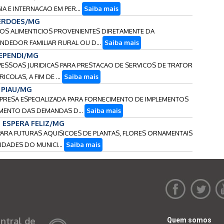
A E INTERNACAO EM PER...
Saiba mais
PERDOES/MG
ROS ALIMENTICIOS PROVENIENTES DIRETAMENTE DA
NDEDOR FAMILIAR RURAL OU D...
Saiba mais
AEPENDI/MG
 PESSOAS JURIDICAS PARA PRESTACAO DE SERVICOS DE TRATOR
OLAS, A FIM DE ...
Saiba mais
- PIAU/MG
MPRESA ESPECIALIZADA PARA FORNECIMENTO DE IMPLEMENTOS
MENTO DAS DEMANDAS D...
Saiba mais
 - ESPERA FELIZ/MG
 PARA FUTURAS AQUISICOES DE PLANTAS, FLORES ORNAMENTAIS
IDADES DO MUNICI...
Saiba mais
ntral de
Quem somos