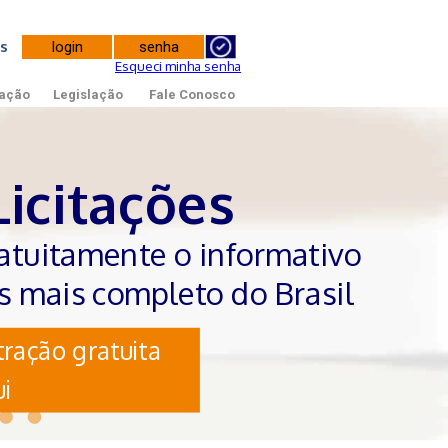
tes
Esqueci minha senha
ação
Legislação
Fale Conosco
Licitações
atuitamente o informativo
es mais completo do Brasil
ração gratuita
i