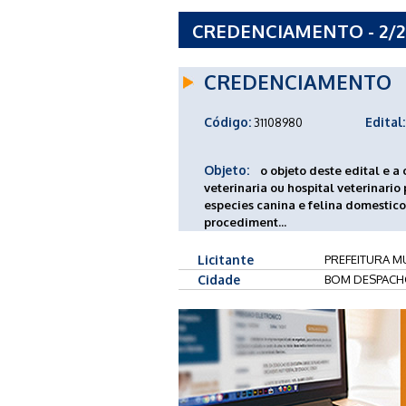
CREDENCIAMENTO - 2/2
DESPACHO - MG
CREDENCIAMENTO
Código:
Edital:
31108980
Objeto:
o objeto deste edital e a
veterinaria ou hospital veterinario
especies canina e felina domestico
procediment...
Licitante
PREFEITURA M
Cidade
BOM DESPACH