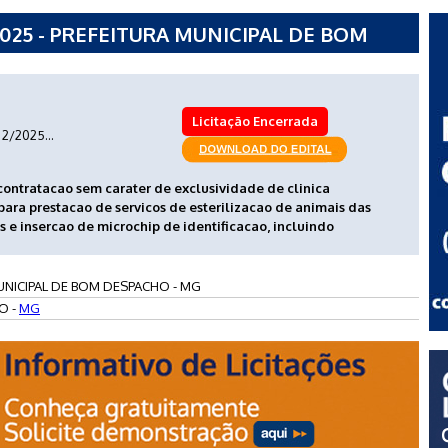
025 - PREFEITURA MUNICIPAL DE BOM
Licitação Encerrada
2/2025...
 contratacao sem carater de exclusividade de clinica
 para prestacao de servicos de esterilizacao de animais das
s e insercao de microchip de identificacao, incluindo
UNICIPAL DE BOM DESPACHO - MG
O -
MG