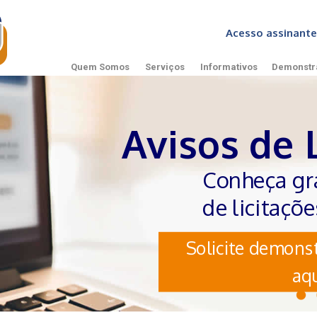
Acesso assinan
Quem Somos
Serviços
Informativos
Demonstr
Avisos de 
Conheça gr
de licitaçõ
Solicite demonst
aqu