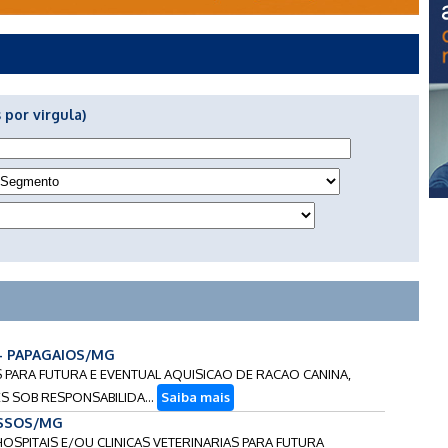
 por virgula)
 - PAPAGAIOS/MG
S PARA FUTURA E EVENTUAL AQUISICAO DE RACAO CANINA,
S SOB RESPONSABILIDA...
Saiba mais
ASSOS/MG
HOSPITAIS E/OU CLINICAS VETERINARIAS PARA FUTURA