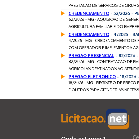
PRESTACAO DE SERVICOS DE CIRURGI
CREDENCIAMENTO
- 52/2026 - 
52/2026 - MG - AQUISICAO DE GENE
AGRICULTURA FAMILIAR E DO EMPREE
CREDENCIAMENTO
- 4/2025 - B
4/2025 - MG - CREDENCIAMENTO DE
COM OPERADOR E IMPLEMENTOS AGRIC
PREGAO PRESENCIAL
- 82/2026 
82/2026 - MG - CONTRATACAO DE E
AGRICOLAS DESTINADOS AO ATENDI
PREGAO ELETRONICO
- 18/2026
18/2026 - MG - REGISTRO DE PRECO
E OUTROS PARA ATENDER AS NECESS
Ce
Onde estamos?