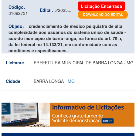
Licitação Encerrada
Código:
Edital:
5/2025...
31092731
Objeto:
credenciamento de medico psiquiatra de alta
complexidade aos usuarios do sistema unico de saude -
sus-do municipio de barra longa, na forma do art. 79, i,
da lei federal no 14.133/21, em conformidade com as
condicoes e especificacoes.
Licitante
PREFEITURA MUNICIPAL DE BARRA LONGA - MG
Cidade
BARRA LONGA -
MG