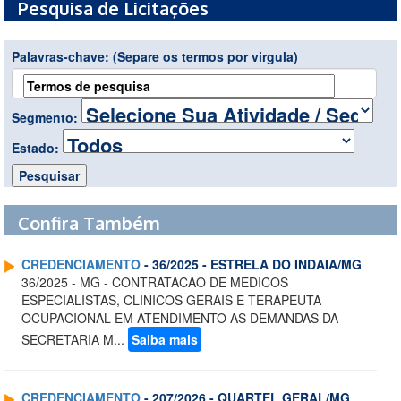
Pesquisa de Licitações
Palavras-chave:
(Separe os termos por virgula)
Segmento:
Estado:
Confira Também
CREDENCIAMENTO
- 36/2025 - ESTRELA DO INDAIA/MG
36/2025 - MG - CONTRATACAO DE MEDICOS
ESPECIALISTAS, CLINICOS GERAIS E TERAPEUTA
OCUPACIONAL EM ATENDIMENTO AS DEMANDAS DA
SECRETARIA M...
Saiba mais
CREDENCIAMENTO
- 207/2026 - QUARTEL GERAL/MG