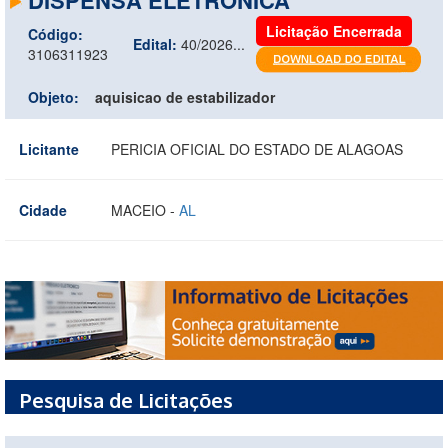
Licitação Encerrada
Código:
Edital:
40/2026...
3106311923
Objeto:
aquisicao de estabilizador
Licitante
PERICIA OFICIAL DO ESTADO DE ALAGOAS
Cidade
MACEIO -
AL
Pesquisa de Licitações