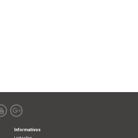
Informativos
Licitações