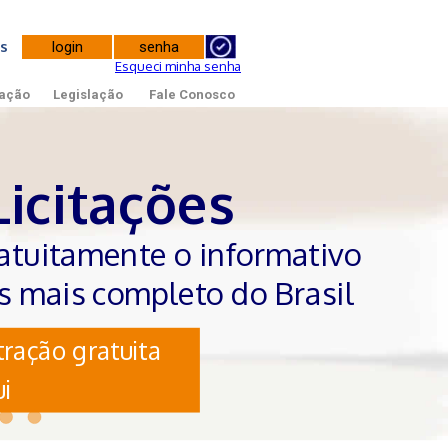
tes
Esqueci minha senha
ação
Legislação
Fale Conosco
Licitações
atuitamente o informativo
es mais completo do Brasil
ração gratuita
i