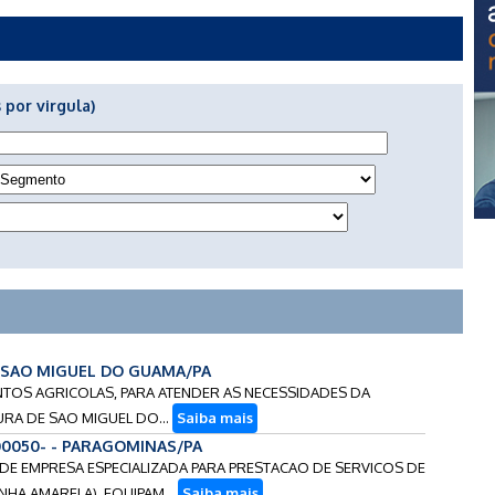
 por virgula)
- SAO MIGUEL DO GUAMA/PA
MENTOS AGRICOLAS, PARA ATENDER AS NECESSIDADES DA
URA DE SAO MIGUEL DO...
Saiba mais
00050- - PARAGOMINAS/PA
O DE EMPRESA ESPECIALIZADA PARA PRESTACAO DE SERVICOS DE
HA AMARELA), EQUIPAM...
Saiba mais