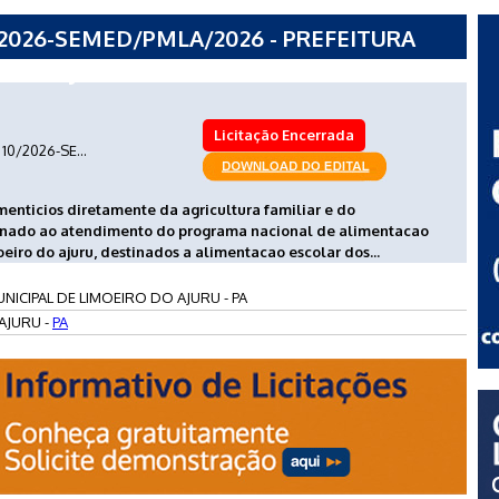
/2026-SEMED/PMLA/2026 - PREFEITURA
 DO AJURU - PA
Licitação Encerrada
10/2026-SE...
menticios diretamente da agricultura familiar e do
tinado ao atendimento do programa nacional de alimentacao
eiro do ajuru, destinados a alimentacao escolar dos...
NICIPAL DE LIMOEIRO DO AJURU - PA
AJURU -
PA