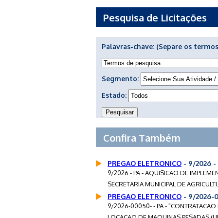
Pesquisa de Licitações
Palavras-chave:
(Separe os termos
Segmento:
Estado:
Confira Também
PREGAO ELETRONICO
- 9/2026 
9/2026 - PA - AQUISICAO DE IMPLE
SECRETARIA MUNICIPAL DE AGRICULT
PREGAO ELETRONICO
- 9/2026-
9/2026-00050- - PA - "CONTRATACA
LOCACAO DE MAQUINAS PESADAS (LIN