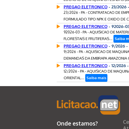
PREGAO ELETRONICO
- 23/2026 
23/2026 - PA - CONTRATACAO DE E
FORMULADO TIPO NPK E OXIDO DE CAL
PREGAO ELETRONICO
- 92026-0
92026-03 - PA - AQUISICAO DE MA
FLORESTAIS E FRUTIFERAS....
Saiba m
PREGAO ELETRONICO
- 9/2026 
9/2026 - PA - AQUISICAO DE MAQUI
DEMANDAS DA EMBRAPA AMAZONIA OR
PREGAO ELETRONICO
- 12/2026 
12/2026 - PA - AQUISICAO DE MAQU
ORIENTAL....
Saiba mais
Ce
Onde estamos?
At