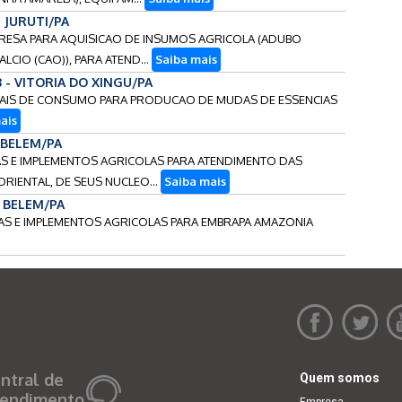
- JURUTI/PA
MPRESA PARA AQUISICAO DE INSUMOS AGRICOLA (ADUBO
CIO (CAO)), PARA ATEND...
Saiba mais
3 - VITORIA DO XINGU/PA
TERIAIS DE CONSUMO PARA PRODUCAO DE MUDAS DE ESSENCIAS
ais
- BELEM/PA
NAS E IMPLEMENTOS AGRICOLAS PARA ATENDIMENTO DAS
IENTAL, DE SEUS NUCLEO...
Saiba mais
- BELEM/PA
INAS E IMPLEMENTOS AGRICOLAS PARA EMBRAPA AMAZONIA
ntral de
Quem somos
endimento
Empresa