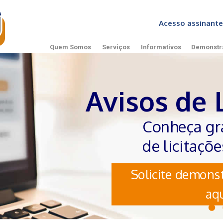
Acesso assinan
Quem Somos
Serviços
Informativos
Demonstr
Avisos de 
Conheça gr
de licitaçõ
Solicite demonst
aqu