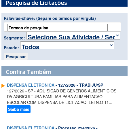
Pesquisa de Licitações
Palavras-chave:
(Separe os termos por virgula)
Segmento:
Estado:
Confira Também
DISPENSA ELETRONICA
- 127/2026 - TRABIJU/SP
127/2026 - SP - AQUISICAO DE GENEROS ALIMENTICIOS
DA AGRICULTURA FAMILIAR PARA ALIMENTACAO
ESCOLAR COM DISPENSA DE LICITACAO, LEI N.O 11...
Saiba mais
DISPENSA ELETRONICA
- Processo 224/2026 -