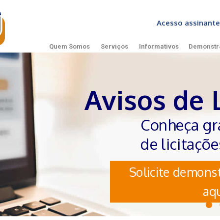
Acesso assinan
Quem Somos
Serviços
Informativos
Demonstr
Avisos de 
Conheça gr
de licitaçõ
Solicite demonst
aqu