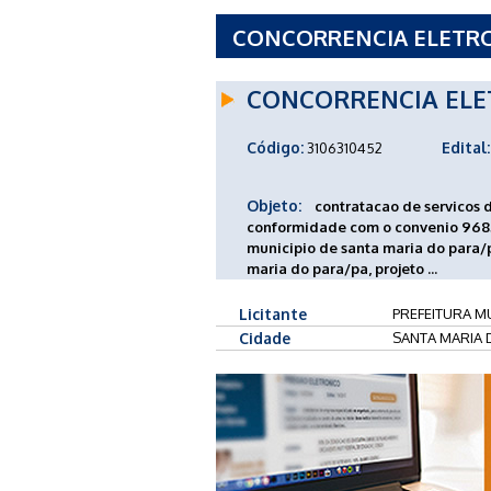
CONCORRENCIA ELETRONI
MUNICIPAL DE SANTA MA
CONCORRENCIA ELE
Código:
Edital:
3106310452
Objeto:
contratacao de servicos 
conformidade com o convenio 96853
municipio de santa maria do para/
maria do para/pa, projeto ...
Licitante
PREFEITURA MU
Cidade
SANTA MARIA 