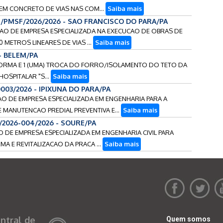
M CONCRETO DE VIAS NAS COM...
Saiba mais
4/PMSF/2026/2026 - SAO FRANCISCO DO PARA/PA
CAO DE EMPRESA ESPECIALIZADA NA EXECUCAO DE OBRAS DE
0 METROS LINEARES DE VIAS ...
Saiba mais
 - BELEM/PA
 REFORMA E 1 (UMA) TROCA DO FORRO/ISOLAMENTO DO TETO DA
OSPITALAR "S...
Saiba mais
0003/2026 - IPIXUNA DO PARA/PA
CAO DE EMPRESA ESPECIALIZADA EM ENGENHARIA PARA A
MANUTENCAO PREDIAL PREVENTIVA E...
Saiba mais
3/2026-004/2026 - SOURE/PA
O DE EMPRESA ESPECIALIZADA EM ENGENHARIA CIVIL PARA
A E REVITALIZACAO DA PRACA ...
Saiba mais
ntral de
Quem somos