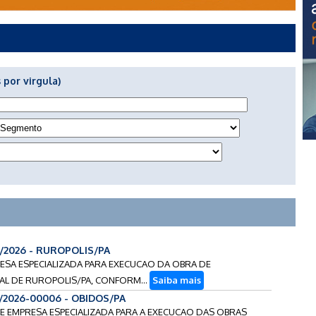
 por virgula)
7/2026 - RUROPOLIS/PA
RESA ESPECIALIZADA PARA EXECUCAO DA OBRA DE
AL DE RUROPOLIS/PA, CONFORM...
Saiba mais
3/2026-00006 - OBIDOS/PA
DE EMPRESA ESPECIALIZADA PARA A EXECUCAO DAS OBRAS