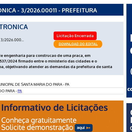
CA - 3/2026.00011 - PREFEITURA
RIA DO PARA - PA
TRONICA
Licitação Encerrada
3/2026.000...
de engenharia para construcao de uma praca, em
7/2024 firmado entre o ministerio das cidades e o
pa, objetivando atender as demandas da prefeitura de santa
NICIPAL DE SANTA MARIA DO PARA - PA
DO PARA -
PA