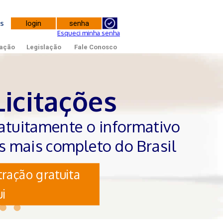
tes
Esqueci minha senha
ação
Legislação
Fale Conosco
Licitações
atuitamente o informativo
es mais completo do Brasil
ração gratuita
i