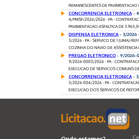
REMANESCENTES DE PAVIMENTACAO E
CONCORRENCIA ELETRONICA
- 
4/PMSF/2026/2026 - PA - CONTRATA
PAVIMENTACAO ASFALTICA DE 3.965,0
DISPENSA ELETRONICA
- 3/2026
3/2026 - PA - SERVICO DE 1 (UMA)
COZINHA DO NAVIO DE ASSISTENCIA H
PREGAO ELETRONICO
- 9/2026-
9/2026-0003/2026 - PA - CONTRATA
EXECUCAO DE SERVICOS COMUNS DE 
CONCORRENCIA ELETRONICA
- 
3/2026-004/2026 - PA - CONTRATACA
EXECUCAO DOS SERVICOS DE REFORM
Ce
Onde estamos?