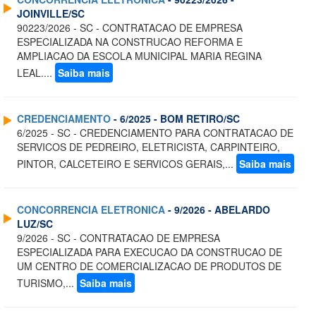
JOINVILLE/SC
90223/2026 - SC - CONTRATACAO DE EMPRESA
ESPECIALIZADA NA CONSTRUCAO REFORMA E
AMPLIACAO DA ESCOLA MUNICIPAL MARIA REGINA
LEAL....
Saiba mais
CREDENCIAMENTO
- 6/2025 - BOM RETIRO/SC
6/2025 - SC - CREDENCIAMENTO PARA CONTRATACAO DE
SERVICOS DE PEDREIRO, ELETRICISTA, CARPINTEIRO,
PINTOR, CALCETEIRO E SERVICOS GERAIS,...
Saiba mais
CONCORRENCIA ELETRONICA
- 9/2026 - ABELARDO
LUZ/SC
9/2026 - SC - CONTRATACAO DE EMPRESA
ESPECIALIZADA PARA EXECUCAO DA CONSTRUCAO DE
UM CENTRO DE COMERCIALIZACAO DE PRODUTOS DE
TURISMO,...
Saiba mais