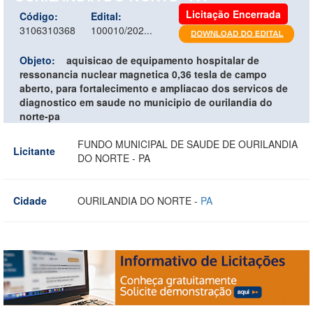
Licitação Encerrada
Código:
Edital:
3106310368
100010/202...
Objeto:
aquisicao de equipamento hospitalar de
ressonancia nuclear magnetica 0,36 tesla de campo
aberto, para fortalecimento e ampliacao dos servicos de
diagnostico em saude no municipio de ourilandia do
norte-pa
FUNDO MUNICIPAL DE SAUDE DE OURILANDIA
Licitante
DO NORTE - PA
Cidade
OURILANDIA DO NORTE -
PA