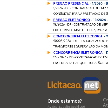
PREGAO PRESENCIAL
- 1/2026 - 
1/2026 - DF - CONTRATACAO DE EMP
CONSULTIVA PARA A PRESTACAO DE S
PREGAO ELETRONICO
- 18/2026 
18/2026 - DF - CONTRATACAO DE S
EXCLUSIVA DE MAO DE OBRA, PARA A
CONCORRENCIA ELETRONICA
- 9
90003/2026 - DF - ELABORACAO DO 
TRANSPORTE E SUPERVISAO DA MONT
CONCORRENCIA ELETRONICA
- 1
174/2026 - DF - CONTRATACAO DE E
ENGENHARIA E ARQUITETURA, SOB D
Ce
Onde estamos?
At
Av. Eng. Ludolfo Boehl, 205