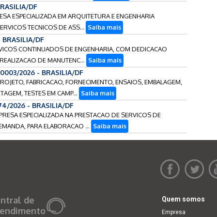
BRASILIA/DF
RESA ESPECIALIZADA EM ARQUITETURA E ENGENHARIA
ERVICOS TECNICOS DE ASS...
Saiba mais
- BRASILIA/DF
ERVICOS CONTINUADOS DE ENGENHARIA, COM DEDICACAO
 REALIZACAO DE MANUTENC...
Saiba mais
0003/2026 - BRASILIA/DF
PROJETO, FABRICACAO, FORNECIMENTO, ENSAIOS, EMBALAGEM,
AGEM, TESTES EM CAMP...
Saiba mais
74/2026 - BRASILIA/DF
MPRESA ESPECIALIZADA NA PRESTACAO DE SERVICOS DE
EMANDA, PARA ELABORACAO ...
Saiba mais
ntral de
Quem somos
endimento
Empresa