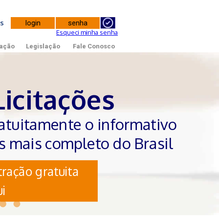
tes
Esqueci minha senha
ação
Legislação
Fale Conosco
Licitações
atuitamente o informativo
es mais completo do Brasil
ração gratuita
i