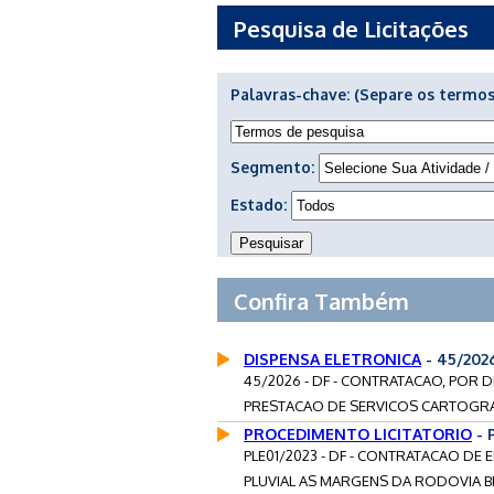
Pesquisa de Licitações
Palavras-chave:
(Separe os termos
Segmento:
Estado:
Confira Também
DISPENSA ELETRONICA
- 45/202
45/2026 - DF - CONTRATACAO, POR D
PRESTACAO DE SERVICOS CARTOGRAFI
PROCEDIMENTO LICITATORIO
- 
PLE01/2023 - DF - CONTRATACAO DE
PLUVIAL AS MARGENS DA RODOVIA B