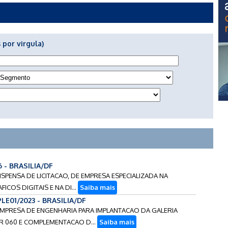
 por virgula)
6 - BRASILIA/DF
ISPENSA DE LICITACAO, DE EMPRESA ESPECIALIZADA NA
COS DIGITAIS E NA DI...
Saiba mais
PLE01/2023 - BRASILIA/DF
 EMPRESA DE ENGENHARIA PARA IMPLANTACAO DA GALERIA
R 060 E COMPLEMENTACAO D...
Saiba mais