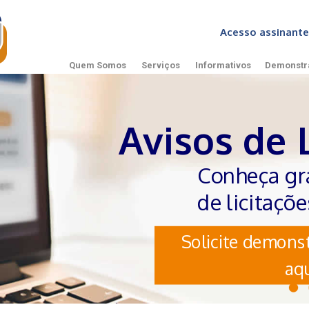
Acesso assinan
Quem Somos
Serviços
Informativos
Demonstr
Avisos de 
Conheça gr
de licitaçõ
Solicite demonst
aqu