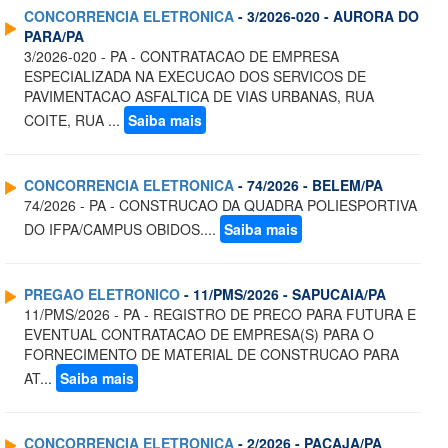
CONCORRENCIA ELETRONICA
- 3/2026-020 - AURORA DO
PARA/PA
3/2026-020 - PA - CONTRATACAO DE EMPRESA
ESPECIALIZADA NA EXECUCAO DOS SERVICOS DE
PAVIMENTACAO ASFALTICA DE VIAS URBANAS, RUA
COITE, RUA ...
Saiba mais
CONCORRENCIA ELETRONICA
- 74/2026 - BELEM/PA
74/2026 - PA - CONSTRUCAO DA QUADRA POLIESPORTIVA
DO IFPA/CAMPUS OBIDOS....
Saiba mais
PREGAO ELETRONICO
- 11/PMS/2026 - SAPUCAIA/PA
11/PMS/2026 - PA - REGISTRO DE PRECO PARA FUTURA E
EVENTUAL CONTRATACAO DE EMPRESA(S) PARA O
FORNECIMENTO DE MATERIAL DE CONSTRUCAO PARA
AT...
Saiba mais
CONCORRENCIA ELETRONICA
- 2/2026 - PACAJA/PA