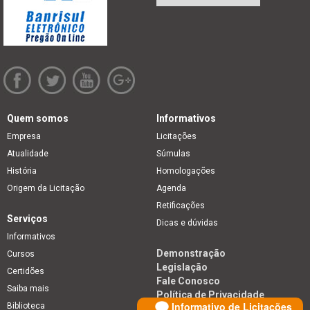
Quem somos
Informativos
Empresa
Licitações
Atualidade
Súmulas
História
Homologações
Origem da Licitação
Agenda
Retificações
Serviços
Dicas e dúvidas
Informativos
Demonstração
Cursos
Legislação
Certidões
Fale Conosco
Saiba mais
Política de Privacidade
Informativo de Licitações
Biblioteca