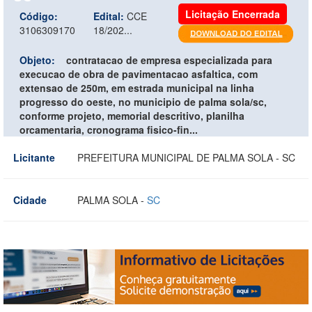
Licitação Encerrada
Código:
Edital:
CCE
3106309170
18/202...
Objeto:
contratacao de empresa especializada para
execucao de obra de pavimentacao asfaltica, com
extensao de 250m, em estrada municipal na linha
progresso do oeste, no municipio de palma sola/sc,
conforme projeto, memorial descritivo, planilha
orcamentaria, cronograma fisico-fin...
Licitante
PREFEITURA MUNICIPAL DE PALMA SOLA - SC
Cidade
PALMA SOLA -
SC