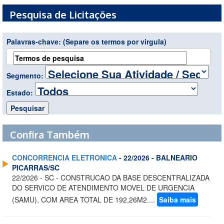
Pesquisa de Licitações
Palavras-chave:
(Separe os termos por virgula)
Segmento:
Estado:
Confira Também
CONCORRENCIA ELETRONICA
- 22/2026 - BALNEARIO
PICARRAS/SC
22/2026 - SC - CONSTRUCAO DA BASE DESCENTRALIZADA
DO SERVICO DE ATENDIMENTO MOVEL DE URGENCIA
(SAMU), COM AREA TOTAL DE 192,26M2....
Saiba mais