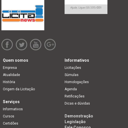
Quem somos
Informativos
Empresa
Licitações
Atualidade
Súmulas
História
Homologações
Origem da Licitação
Agenda
Retificações
Serviços
Dicas e dúvidas
Informativos
Demonstração
Cursos
Legislação
Certidões
Fale Conosco