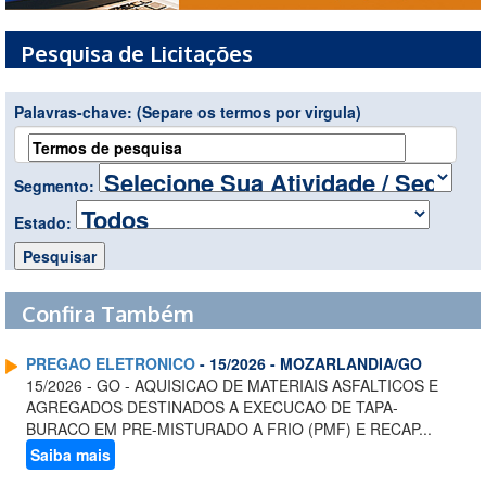
Pesquisa de Licitações
Palavras-chave:
(Separe os termos por virgula)
Segmento:
Estado:
Confira Também
PREGAO ELETRONICO
- 15/2026 - MOZARLANDIA/GO
15/2026 - GO - AQUISICAO DE MATERIAIS ASFALTICOS E
AGREGADOS DESTINADOS A EXECUCAO DE TAPA-
BURACO EM PRE-MISTURADO A FRIO (PMF) E RECAP...
Saiba mais