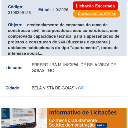
Licitação Encerrada
Código:
Edital:
1-0/2026...
3106309126
Objeto:
credenciamento de empresas do ramo de
construcao civil, incorporadoras e/ou construtoras, com
comprovada capacidade tecnica, para a apresentacao de
projetos e construcao de 240 (duzentas e quarenta )
unidades habitacionais do tipo "apartamento", todos de
interesse social,...
PREFEITURA MUNICIPAL DE BELA VISTA DE
Licitante
GOIAS - GO
Cidade
BELA VISTA DE GOIAS -
GO