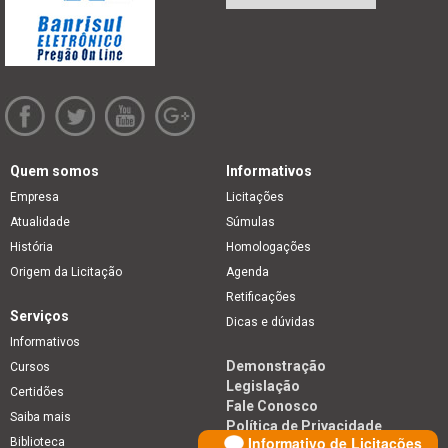
Quem somos
Informativos
Empresa
Licitações
Atualidade
Súmulas
História
Homologações
Origem da Licitação
Agenda
Retificações
Serviços
Dicas e dúvidas
Informativos
Demonstração
Cursos
Legislação
Certidões
Fale Conosco
Saiba mais
Política de Privacidade
Informativo de Licitações
Biblioteca