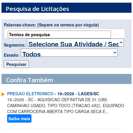
Pesquisa de Licitações
Palavras-chave:
(Separe os termos por virgula)
Segmento:
Estado:
Confira Também
PREGAO ELETRONICO
- 19-/2026 - LAGES/SC
19-/2026 - SC - AQUISICAO DEFINITIVA DE 01 (UM)
CAMINHAO USADO, TIPO TOCO (TRACAO 4X2), EQUIPADO
COM CARROCERIA ABERTA TIPO CARGA SECA E...
Saiba mais