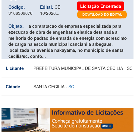
Licitação Encerrada
Código:
Edital:
CE
3106309076
10/2026...
Objeto:
a contratacao de empresa especializada para
execucao de obra de engenharia eletrica destinada a
melhoria do padrao de entrada de energia com acrescimo
de carga na escola municipal cancianila arbegaus,
localizada na avenida nakayama, no municipio de santa
cecilia/sc, confo...
Licitante
PREFEITURA MUNICIPAL DE SANTA CECILIA - SC
Cidade
SANTA CECILIA -
SC