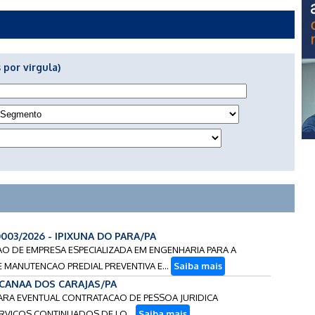
 por virgula)
0003/2026 - IPIXUNA DO PARA/PA
CAO DE EMPRESA ESPECIALIZADA EM ENGENHARIA PARA A
MANUTENCAO PREDIAL PREVENTIVA E...
Saiba mais
- CANAA DOS CARAJAS/PA
 PARA EVENTUAL CONTRATACAO DE PESSOA JURIDICA
ERVICOS CONTINUADOS DE LO...
Saiba mais