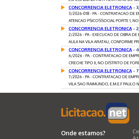
CONCORRENCIA ELETRONICA
- 
3/2026-018 - PA - CONTRATACAO DE
ATENCAO PSICOSSOCIAL PORTE 1, NO
CONCORRENCIA ELETRONICA
- 2
2/2026 - PA - EXECUCAO DE OBRA D
AULA NA VILA ARATAU, CONFORME PRO
CONCORRENCIA ELETRONICA
- 6
6/2026 - PA - CONTRATACAO DE EM
CRECHE TIPO II, NO DISTRITO DE FOR
CONCORRENCIA ELETRONICA
- 
7/2026 - PA - CONTRATACAO DE EM
VILA SAO RAIMUNDO, E.M.E.F PAULO N
Ce
Onde estamos?
At