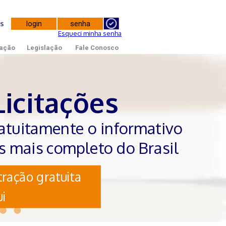
tes
Esqueci minha senha
ação
Legislação
Fale Conosco
Licitações
atuitamente o informativo
es mais completo do Brasil
ração gratuita
i