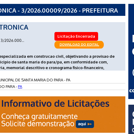
ICA - 3/2026.00009/2026 - PREFEITURA
RIA DO PARA - PA
TRONICA
Licitação Encerrada
3/2026.000...
specializada em construcao civil, objetivando a provisao de
icipio de santa maria do para/pa, em conformidade com,
ia, memorial descritivo e cronograma fisico-financeiro,
NICIPAL DE SANTA MARIA DO PARA - PA
DO PARA -
PA