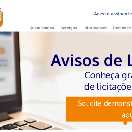
Acesso assinan
Quem Somos
Serviços
Informativos
Demonstr
Avisos de 
Conheça gr
de licitaçõ
Solicite demonst
aqu