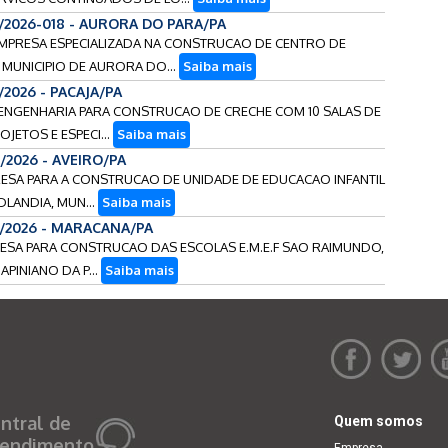
3/2026-018 - AURORA DO PARA/PA
 EMPRESA ESPECIALIZADA NA CONSTRUCAO DE CENTRO DE
 MUNICIPIO DE AURORA DO...
Saiba mais
/2026 - PACAJA/PA
E ENGENHARIA PARA CONSTRUCAO DE CRECHE COM 10 SALAS DE
JETOS E ESPECI...
Saiba mais
/2026 - AVEIRO/PA
PRESA PARA A CONSTRUCAO DE UNIDADE DE EDUCACAO INFANTIL
DLANDIA, MUN...
Saiba mais
7/2026 - MARACANA/PA
PRESA PARA CONSTRUCAO DAS ESCOLAS E.M.E.F SAO RAIMUNDO,
APINIANO DA P...
Saiba mais
ntral de
Quem somos
endimento
Empresa