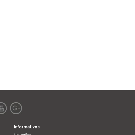
Informativos
Licitações