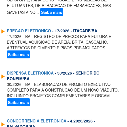
FLUTUANTES, DE ATRACACAO DE EMBARCACES, NAS
GAVETAS A NO...
Saiba mais
PREGAO ELETRONICO
- 17/2026 - ITACARE/BA
17/2026 - BA - REGISTRO DE PRECOS PARA FUTURA E
EVENTUAL AQUISICAO DE AREIA, BRITA, CASCALHO,
ARTEFATOS DE CIMENTO E PISOS PRE-MOLDADOS...
Saiba mais
DISPENSA ELETRONICA
- 30/2026 - SENHOR DO
BONFIM/BA
30/2026 - BA - ELABORACAO DE PROJETO EXECUTIVO
COMPLETO PARA A CONSTRUCAO DE UM NOVO VIADUTO,
INCLUINDO PROJETOS COMPLEMENTARES E ORCAM...
Saiba mais
CONCORRENCIA ELETRONICA
- 4.2026/2026 -
SALVADOR/BA