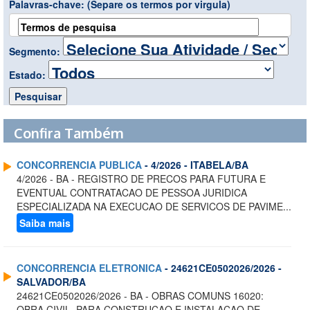
Palavras-chave:
(Separe os termos por virgula)
Segmento:
Estado:
Confira Também
CONCORRENCIA PUBLICA
- 4/2026 - ITABELA/BA
4/2026 - BA - REGISTRO DE PRECOS PARA FUTURA E
EVENTUAL CONTRATACAO DE PESSOA JURIDICA
ESPECIALIZADA NA EXECUCAO DE SERVICOS DE PAVIME...
Saiba mais
CONCORRENCIA ELETRONICA
- 24621CE0502026/2026 -
SALVADOR/BA
24621CE0502026/2026 - BA - OBRAS COMUNS 16020:
OBRA CIVIL, PARA CONSTRUCAO E INSTALACAO DE