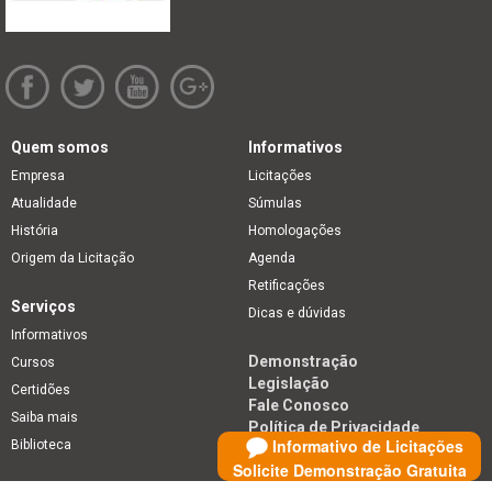
Quem somos
Informativos
Empresa
Licitações
Atualidade
Súmulas
História
Homologações
Origem da Licitação
Agenda
Retificações
Serviços
Dicas e dúvidas
Informativos
Demonstração
Cursos
Legislação
Certidões
Fale Conosco
Saiba mais
Política de Privacidade
Informativo de Licitações
Biblioteca
Solicite Demonstração Gratuita