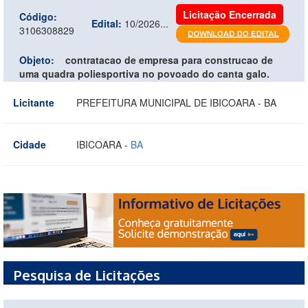
Licitação Encerrada
Código:
Edital:
10/2026...
3106308829
Objeto:
contratacao de empresa para construcao de
uma quadra poliesportiva no povoado do canta galo.
Licitante
PREFEITURA MUNICIPAL DE IBICOARA - BA
Cidade
IBICOARA -
BA
Pesquisa de Licitações