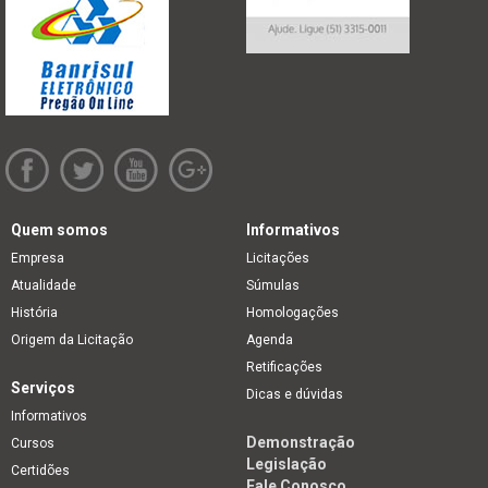
Quem somos
Informativos
Empresa
Licitações
Atualidade
Súmulas
História
Homologações
Origem da Licitação
Agenda
Retificações
Serviços
Dicas e dúvidas
Informativos
Demonstração
Cursos
Legislação
Certidões
Fale Conosco