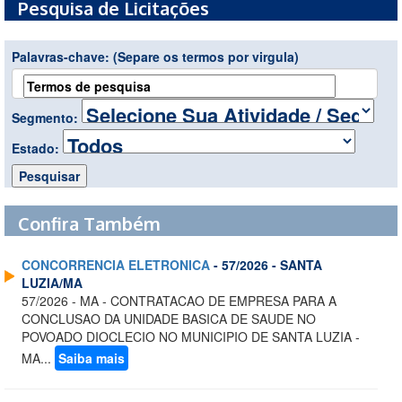
Pesquisa de Licitações
Palavras-chave:
(Separe os termos por virgula)
Segmento:
Estado:
Confira Também
CONCORRENCIA ELETRONICA
- 57/2026 - SANTA
LUZIA/MA
57/2026 - MA - CONTRATACAO DE EMPRESA PARA A
CONCLUSAO DA UNIDADE BASICA DE SAUDE NO
POVOADO DIOCLECIO NO MUNICIPIO DE SANTA LUZIA -
MA...
Saiba mais