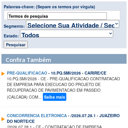
Palavras-chave:
(Separe os termos por virgula)
Segmento:
Estado:
Confira Também
PRE-QUALIFICACAO
- 10.PQ.SMI/2026 - CARIRE/CE
10.PQ.SMI/2026 - CE - PRE-QUALIFICACAO CONTRATACAO
DE EMPRESA PARA EXECUCAO DO PROJETO DE
RECUPERACAO DE PAVIMENTACAO EM PASSEIO
(CALCADA) COM...
Saiba mais
CONCORRENCIA ELETRONICA
- /2026.07.28.1 - JUAZEIRO
DO NORTE/CE
/2026.07.28.1 - CE - CONTRATACAO DE EMPRESA