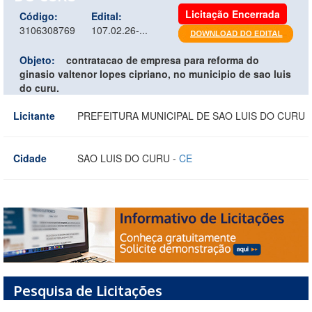
Licitação Encerrada
Código:
Edital:
3106308769
107.02.26-...
Objeto:
contratacao de empresa para reforma do
ginasio valtenor lopes cipriano, no municipio de sao luis
do curu.
Licitante
PREFEITURA MUNICIPAL DE SAO LUIS DO CURU
Cidade
SAO LUIS DO CURU -
CE
Pesquisa de Licitações