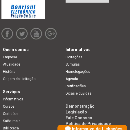
Quem somos
Informativos
Empresa
Licitações
Atualidade
Súmulas
História
Homologações
Origem da Licitação
Agenda
Retificações
Serviços
Dicas e dúvidas
Informativos
Demonstração
Cursos
Legislação
Certidões
Fale Conosco
Saiba mais
Política de Privacidade
Informativo de Licitações
Biblioteca