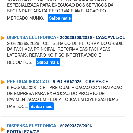
ESPECIALIZADA PARA EXECUCAO DOS SERVICOS DA
SEGUNDA ETAPA DA REFORMA E AMPLIACAO DO
MERCADO MUNIC...
Saiba mais
DISPENSA ELETRONICA
- 202628269/2026 - CASCAVEL/CE
202628269/2026 - CE - SERVICO DE REFORMA DO GRADIL
DA FACHADA PRINCIPAL, REFORMA DAS FACHADAS
LATERAIS, REPARO NO PISO INTERTRAVADO E
RECOMPOS...
Saiba mais
PRE-QUALIFICACAO
- 5.PQ.SMI/2026 - CARIRE/CE
5.PQ.SMI/2026 - CE - PRE-QUALIFICACAO CONTRATACAO
DE EMPRESA PARA EXECUCAO DO PROJETO DE
PAVIMENTACAO EM PEDRA TOSCA EM DIVERSAS RUAS
DAS LOC...
Saiba mais
DISPENSA ELETRONICA
- 202623572/2026 -
FORTALEZA/CE