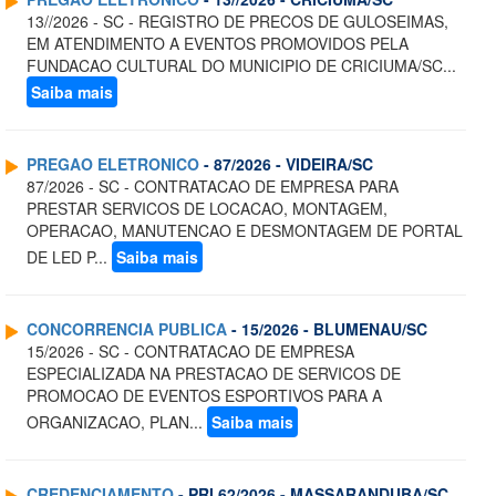
13//2026 - SC - REGISTRO DE PRECOS DE GULOSEIMAS,
EM ATENDIMENTO A EVENTOS PROMOVIDOS PELA
FUNDACAO CULTURAL DO MUNICIPIO DE CRICIUMA/SC...
Saiba mais
PREGAO ELETRONICO
- 87/2026 - VIDEIRA/SC
87/2026 - SC - CONTRATACAO DE EMPRESA PARA
PRESTAR SERVICOS DE LOCACAO, MONTAGEM,
OPERACAO, MANUTENCAO E DESMONTAGEM DE PORTAL
DE LED P...
Saiba mais
CONCORRENCIA PUBLICA
- 15/2026 - BLUMENAU/SC
15/2026 - SC - CONTRATACAO DE EMPRESA
ESPECIALIZADA NA PRESTACAO DE SERVICOS DE
PROMOCAO DE EVENTOS ESPORTIVOS PARA A
ORGANIZACAO, PLAN...
Saiba mais
CREDENCIAMENTO
- PRI 62/2026 - MASSARANDUBA/SC