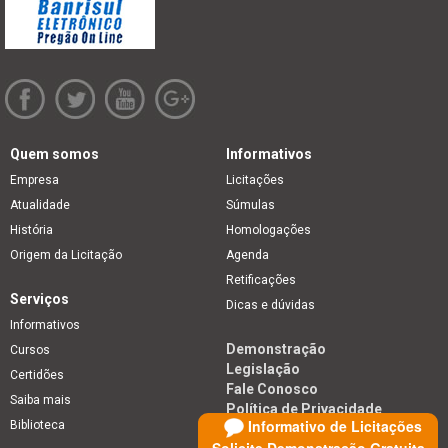
Quem somos
Informativos
Empresa
Licitações
Atualidade
Súmulas
História
Homologações
Origem da Licitação
Agenda
Retificações
Serviços
Dicas e dúvidas
Informativos
Demonstração
Cursos
Legislação
Certidões
Fale Conosco
Saiba mais
Política de Privacidade
Informativo de Licitações
Biblioteca