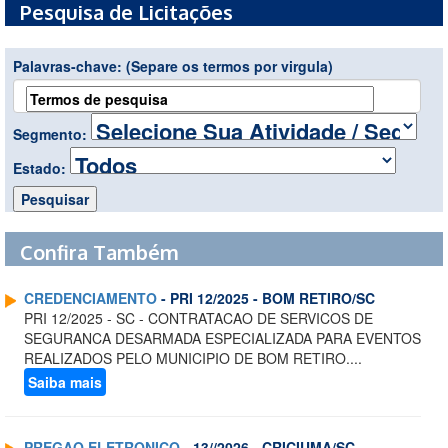
Pesquisa de Licitações
Palavras-chave:
(Separe os termos por virgula)
Segmento:
Estado:
Confira Também
CREDENCIAMENTO
- PRI 12/2025 - BOM RETIRO/SC
PRI 12/2025 - SC - CONTRATACAO DE SERVICOS DE
SEGURANCA DESARMADA ESPECIALIZADA PARA EVENTOS
REALIZADOS PELO MUNICIPIO DE BOM RETIRO....
Saiba mais
PREGAO ELETRONICO
- 13//2026 - CRICIUMA/SC