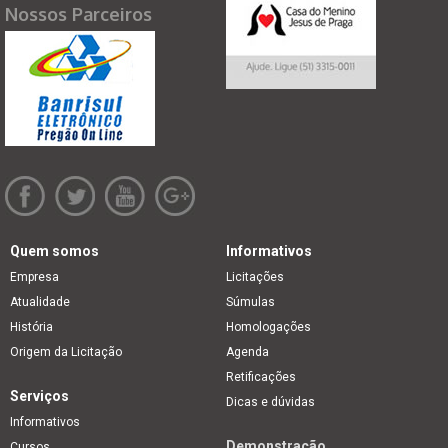
Nossos Parceiros
Quem somos
Informativos
Empresa
Licitações
Atualidade
Súmulas
História
Homologações
Origem da Licitação
Agenda
Retificações
Serviços
Dicas e dúvidas
Informativos
Demonstração
Cursos