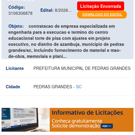
Licitação Encerrada
Código:
Edital:
8/2026...
3106306878
Objeto:
contratacao de empresa especializada em
engenharia para a execucao e termino do centro
educacional torre de pisa com ajustes em projeto
executivo, no distrito de azambuja, municipio de pedras
grandes/sc, incluindo fornecimento de material e mao-
de-obra, memoriais e plani...
Licitante
PREFEITURA MUNICIPAL DE PEDRAS GRANDES
Cidade
PEDRAS GRANDES -
SC