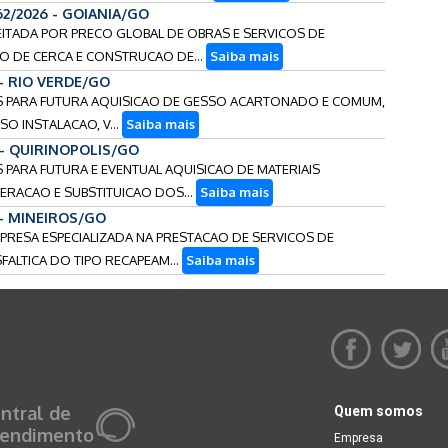
62/2026 - GOIANIA/GO
EITADA POR PRECO GLOBAL DE OBRAS E SERVICOS DE
O DE CERCA E CONSTRUCAO DE...
Saiba mais
 - RIO VERDE/GO
OS PARA FUTURA AQUISICAO DE GESSO ACARTONADO E COMUM,
SO INSTALACAO, V...
Saiba mais
 - QUIRINOPOLIS/GO
S PARA FUTURA E EVENTUAL AQUISICAO DE MATERIAIS
RACAO E SUBSTITUICAO DOS...
Saiba mais
 - MINEIROS/GO
MPRESA ESPECIALIZADA NA PRESTACAO DE SERVICOS DE
ALTICA DO TIPO RECAPEAM...
Saiba mais
ntral de
Quem somos
endimento
Empresa