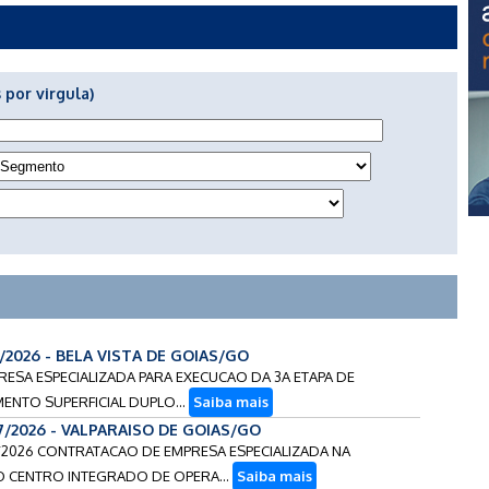
 por virgula)
/2026 - BELA VISTA DE GOIAS/GO
RESA ESPECIALIZADA PARA EXECUCAO DA 3A ETAPA DE
ENTO SUPERFICIAL DUPLO...
Saiba mais
17/2026 - VALPARAISO DE GOIAS/GO
7/2026 CONTRATACAO DE EMPRESA ESPECIALIZADA NA
 CENTRO INTEGRADO DE OPERA...
Saiba mais