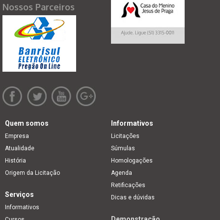
Nossos Parceiros
Quem somos
Informativos
Empresa
Licitações
Atualidade
Súmulas
História
Homologações
Origem da Licitação
Agenda
Retificações
Serviços
Dicas e dúvidas
Informativos
Demonstração
Cursos