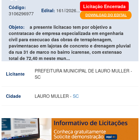
Licitação Encerrada
Código:
Edital:
161//2026...
3106296977
Objeto:
a presente licitacao tem por objetivo a
contratacao de empresa especializada em engenharia
civil para execucao das obras de terraplenagem,
pavimentacao em lajotas de concreto e drenagem pluvial
da rua 31 de marco no bairro icarense, com extensao
total de 72,40 m neste mun...
PREFEITURA MUNICIPAL DE LAURO MULLER -
Licitante
SC
Cidade
LAURO MULLER -
SC