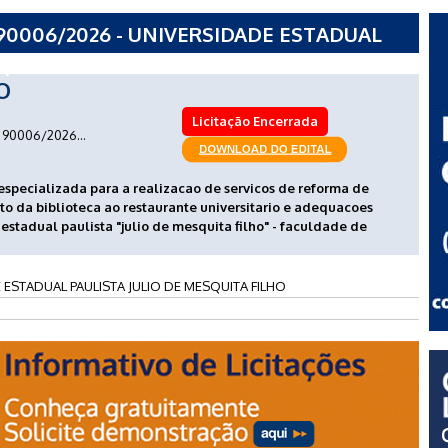
90006/2026 - UNIVERSIDADE ESTADUAL
QUITA FILHO
O
Licitação Encerrada
90006/2026...
specializada para a realizacao de servicos de reforma de
eto da biblioteca ao restaurante universitario e adequacoes
estadual paulista "julio de mesquita filho" - faculdade de
 ESTADUAL PAULISTA JULIO DE MESQUITA FILHO