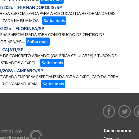
32/2026 - FERNANDOPOLIS/SP
PRESA ESPECIALIZADA PARA A EXECUCAO DA REFORMA DA UBS
LIZADA NA RUA MOA...
Saiba mais
/2026 - FLORINEA/SP
PRESA ESPECIALIZADA PARA CONSTRUCAO DE CENTRO DE
ORINEA/SP....
Saiba mais
- CAJATI/SP
LAS DE CONCRETO ARMADO (GALERIAS CELULARES) E TUBOS DE
STINADOS A EXECU...
Saiba mais
21/2026 - AMPARO/SP
INTEGRADA EMPRESA ESPECIALIZADA PARA A EXECUCAO DA OBRA
 RIO CAMANDUCAIA...
Saiba mais
ntral de
Quem somos
endimento
Empresa