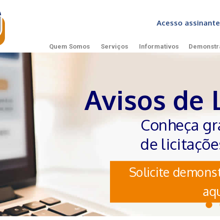
Acesso assinan
Quem Somos
Serviços
Informativos
Demonstr
Avisos de 
Conheça gr
de licitaçõ
Solicite demonst
aqu