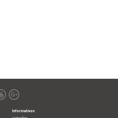
Informativos
Licitações