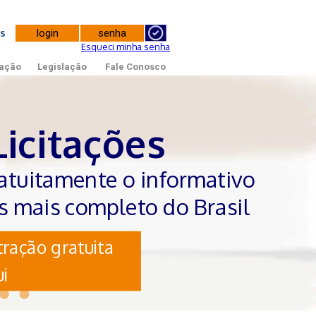
tes
Esqueci minha senha
ação
Legislação
Fale Conosco
Licitações
atuitamente o informativo
es mais completo do Brasil
ração gratuita
i