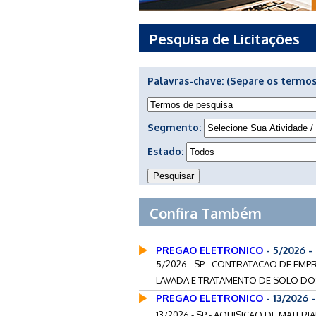
Pesquisa de Licitações
Palavras-chave:
(Separe os termos
Segmento:
Estado:
Confira Também
PREGAO ELETRONICO
- 5/2026 
5/2026 - SP - CONTRATACAO DE EMP
LAVADA E TRATAMENTO DE SOLO DOS
PREGAO ELETRONICO
- 13/2026
13/2026 - SP - AQUISICAO DE MATER