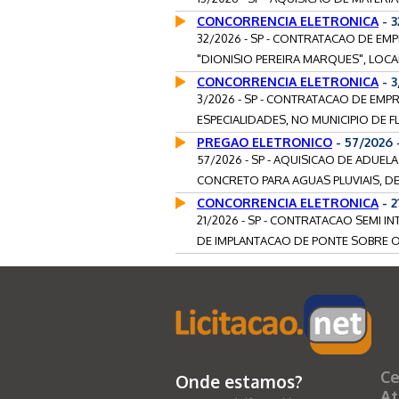
CONCORRENCIA ELETRONICA
- 
32/2026 - SP - CONTRATACAO DE EM
"DIONISIO PEREIRA MARQUES", LOCA
CONCORRENCIA ELETRONICA
- 3
3/2026 - SP - CONTRATACAO DE EM
ESPECIALIDADES, NO MUNICIPIO DE FL
PREGAO ELETRONICO
- 57/2026 
57/2026 - SP - AQUISICAO DE ADUE
CONCRETO PARA AGUAS PLUVIAIS, DE
CONCORRENCIA ELETRONICA
- 
21/2026 - SP - CONTRATACAO SEMI 
DE IMPLANTACAO DE PONTE SOBRE O
Ce
Onde estamos?
At