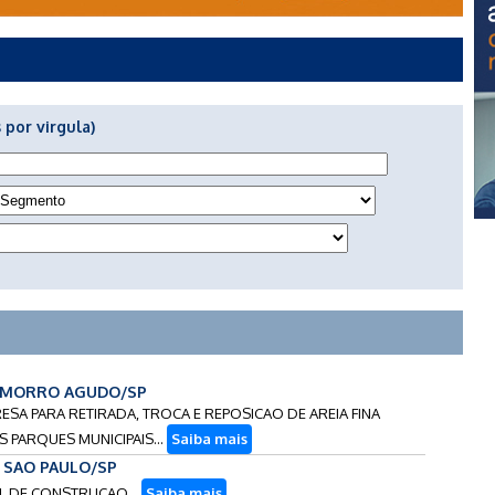
 por virgula)
- MORRO AGUDO/SP
RESA PARA RETIRADA, TROCA E REPOSICAO DE AREIA FINA
 PARQUES MUNICIPAIS...
Saiba mais
 - SAO PAULO/SP
IAL DE CONSTRUCAO...
Saiba mais