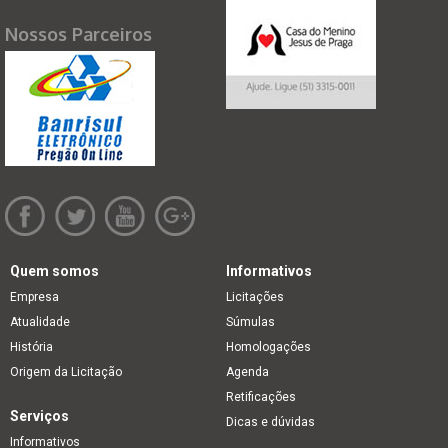
Nossos Parceiros
Quem somos
Informativos
Empresa
Licitações
Atualidade
Súmulas
História
Homologações
Origem da Licitação
Agenda
Retificações
Serviços
Dicas e dúvidas
Informativos