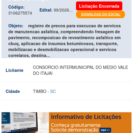
Licitação Encerrada
Código:
Edital:
99/2026...
3106275574
Objeto:
registro de precos para execucao de servicos
de manutencao asfaltica, compreendendo fresagem de
pavimento, recomposicao de revestimento asfaltico em
cbuq, aplicacao de insumos betuminosos, transporte,
mobilizacao e desmobilizacao operacional e servicos
correlatos, destina...
CONSORCIO INTERMUNICIPAL DO MEDIO VALE
Licitante
DO ITAJAI
Cidade
TIMBO -
SC