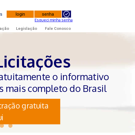
tes
Esqueci minha senha
ação
Legislação
Fale Conosco
Licitações
atuitamente o informativo
es mais completo do Brasil
ração gratuita
i