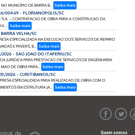
NO MUNICIPIO DE BARRA B...
Saiba mais
26/00469 - FLORIANOPOLIS/SC
CAO S.A. – CONTRATACAO DE OBRA PARA A CONSTRUCAO DA
V....
Saiba mais
 - BARRA VELHA/SC
PRESA ESPECIALIZADA NA EXECUCAO DOS SERVICOS DE REPARO
ADAS E PAVERS, B...
Saiba mais
8/2026 - SAO JOAO DO ITAPERIU/SC
SOA JURIDICA PARA PRESTACAO DE SERVICOS DE ENGENHARIA
 MAO DE OBRA PARA...
Saiba mais
105/2026 - CURITIBANOS/SC
MPRESA ESPECIALIZADA PARA REALIZACAO DE OBRA COM O
MENTOS EM ESTRUTURA JA...
Saiba mais
ntral de
Quem somos