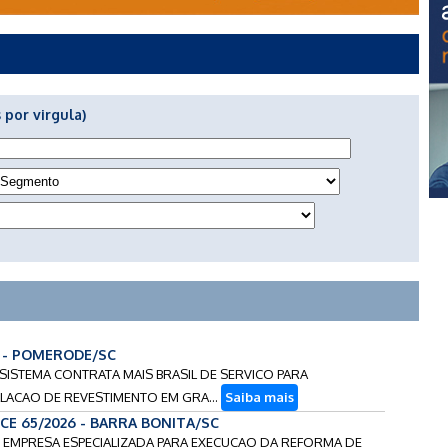
 por virgula)
6 - POMERODE/SC
A SISTEMA CONTRATA MAIS BRASIL DE SERVICO PARA
LACAO DE REVESTIMENTO EM GRA...
Saiba mais
CCE 65/2026 - BARRA BONITA/SC
DE EMPRESA ESPECIALIZADA PARA EXECUCAO DA REFORMA DE