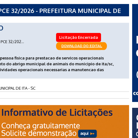
CE 32/2026 - PREFEITURA MUNICIPAL DE
O
Licitação Encerrada
PCE 32/202...
essoa fisica para prestacao de servicos operacionais
to do abrigo municipal de animais do municipio de ita/sc,
vidades operacionais necessarias a manutencao das
ICIPAL DE ITA - SC