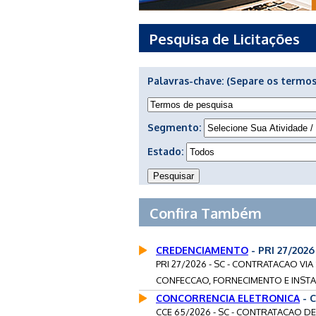
Pesquisa de Licitações
Palavras-chave:
(Separe os termos
Segmento:
Estado:
Confira Também
CREDENCIAMENTO
- PRI 27/202
PRI 27/2026 - SC - CONTRATACAO VI
CONFECCAO, FORNECIMENTO E INSTA
CONCORRENCIA ELETRONICA
- 
CCE 65/2026 - SC - CONTRATACAO 