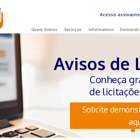
Acesso assinan
Quem Somos
Serviços
Informativos
Demonstr
Avisos de 
Conheça gr
de licitaçõ
Solicite demonst
aqu