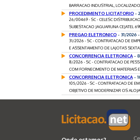
BARRACAO INDUSTRIAL, LOCALIZADO 
PROCEDIMENTO LICITATORIO
- 
26/00469 - SC - CELESC DISTRIBUI
SUBESTACAO JAGUARUNA CEJATEL 69K
PREGAO ELETRONICO
- 31/2026
31/2026 - SC - CONTRATACAO DE EM
E ASSENTAMENTO DE LAJOTAS SEXTAV
CONCORRENCIA ELETRONICA
- 
8/2026 - SC - CONTRATACAO DE PES
COM FORNECIMENTO DE MATERIAIS E
CONCORRENCIA ELETRONICA
- 
105/2026 - SC - CONTRATACAO DE E
OBJETIVO DE MODERNIZAR OS ALOJA
Ce
Onde estamos?