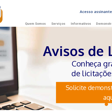
Acesso assinan
Quem Somos
Serviços
Informativos
Demonstr
Avisos de 
Conheça gr
de licitaçõ
Solicite demonst
aqu