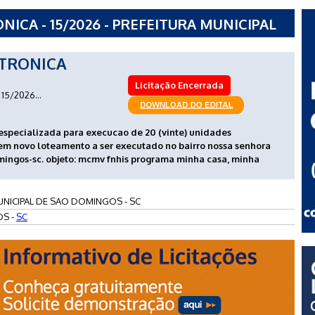
CA - 15/2026 - PREFEITURA MUNICIPAL
TRONICA
Licitação Encerrada
15/2026...
especializada para execucao de 20 (vinte) unidades
em novo loteamento a ser executado no bairro nossa senhora
mingos-sc. objeto: mcmv fnhis programa minha casa, minha
UNICIPAL DE SAO DOMINGOS - SC
S -
SC