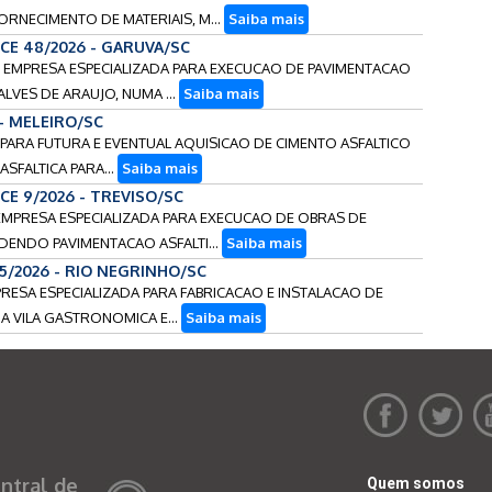
NECIMENTO DE MATERIAIS, M...
Saiba mais
CCE 48/2026 - GARUVA/SC
E EMPRESA ESPECIALIZADA PARA EXECUCAO DE PAVIMENTACAO
LVES DE ARAUJO, NUMA ...
Saiba mais
 - MELEIRO/SC
S PARA FUTURA E EVENTUAL AQUISICAO DE CIMENTO ASFALTICO
SFALTICA PARA...
Saiba mais
CE 9/2026 - TREVISO/SC
 EMPRESA ESPECIALIZADA PARA EXECUCAO DE OBRAS DE
DENDO PAVIMENTACAO ASFALTI...
Saiba mais
75/2026 - RIO NEGRINHO/SC
PRESA ESPECIALIZADA PARA FABRICACAO E INSTALACAO DE
 VILA GASTRONOMICA E...
Saiba mais
ntral de
Quem somos