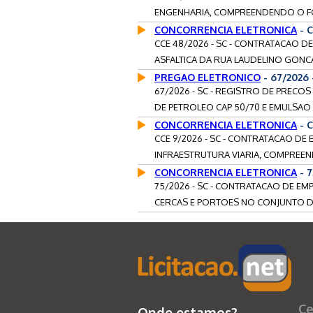
ENGENHARIA, COMPREENDENDO O FOR
CONCORRENCIA ELETRONICA
- 
CCE 48/2026 - SC - CONTRATACAO D
ASFALTICA DA RUA LAUDELINO GONCA
PREGAO ELETRONICO
- 67/2026
67/2026 - SC - REGISTRO DE PRECO
DE PETROLEO CAP 50/70 E EMULSAO A
CONCORRENCIA ELETRONICA
- C
CCE 9/2026 - SC - CONTRATACAO DE
INFRAESTRUTURA VIARIA, COMPREEN
CONCORRENCIA ELETRONICA
- 
75/2026 - SC - CONTRATACAO DE EM
CERCAS E PORTOES NO CONJUNTO DA
Ce
Onde estamos?