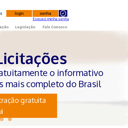
tes
Esqueci minha senha
ação
Legislação
Fale Conosco
Licitações
atuitamente o informativo
es mais completo do Brasil
ração gratuita
i