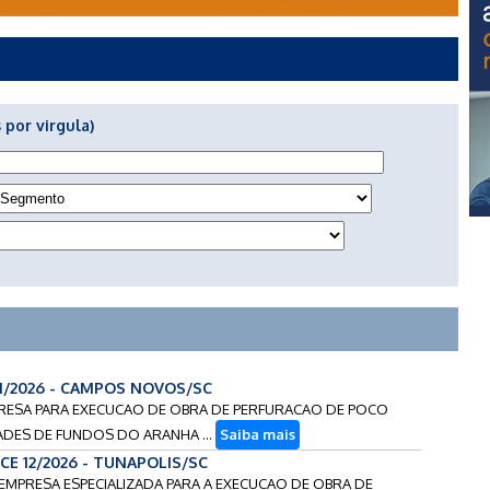
 por virgula)
21/2026 - CAMPOS NOVOS/SC
MPRESA PARA EXECUCAO DE OBRA DE PERFURACAO DE POCO
DES DE FUNDOS DO ARANHA ...
Saiba mais
CE 12/2026 - TUNAPOLIS/SC
E EMPRESA ESPECIALIZADA PARA A EXECUCAO DE OBRA DE