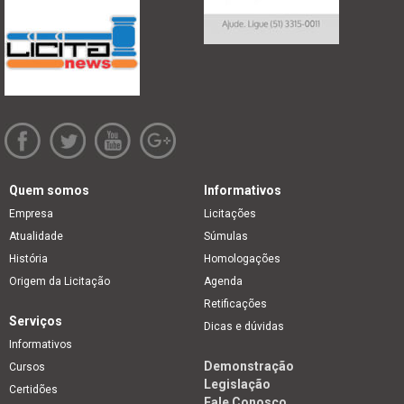
Quem somos
Informativos
Empresa
Licitações
Atualidade
Súmulas
História
Homologações
Origem da Licitação
Agenda
Retificações
Serviços
Dicas e dúvidas
Informativos
Demonstração
Cursos
Legislação
Certidões
Fale Conosco