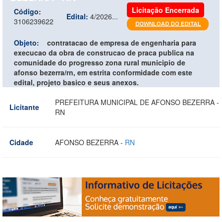
Licitação Encerrada
Código:
Edital:
4/2026...
3106239622
Objeto:
contratacao de empresa de engenharia para
execucao da obra de construcao de praca publica na
comunidade do progresso zona rural municipio de
afonso bezerra/rn, em estrita conformidade com este
edital, projeto basico e seus anexos.
PREFEITURA MUNICIPAL DE AFONSO BEZERRA -
Licitante
RN
Cidade
AFONSO BEZERRA -
RN