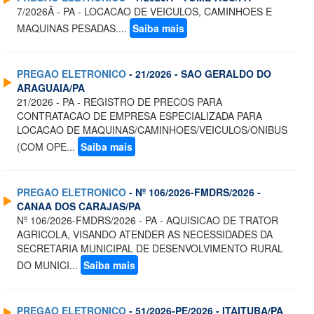
7/2026Ã - PA - LOCACAO DE VEICULOS, CAMINHOES E
MAQUINAS PESADAS....
Saiba mais
PREGAO ELETRONICO
- 21/2026 - SAO GERALDO DO
ARAGUAIA/PA
21/2026 - PA - REGISTRO DE PRECOS PARA
CONTRATACAO DE EMPRESA ESPECIALIZADA PARA
LOCACAO DE MAQUINAS/CAMINHOES/VEICULOS/ONIBUS
(COM OPE...
Saiba mais
PREGAO ELETRONICO
- Nº 106/2026-FMDRS/2026 -
CANAA DOS CARAJAS/PA
Nº 106/2026-FMDRS/2026 - PA - AQUISICAO DE TRATOR
AGRICOLA, VISANDO ATENDER AS NECESSIDADES DA
SECRETARIA MUNICIPAL DE DESENVOLVIMENTO RURAL
DO MUNICI...
Saiba mais
PREGAO ELETRONICO
- 51/2026-PE/2026 - ITAITUBA/PA