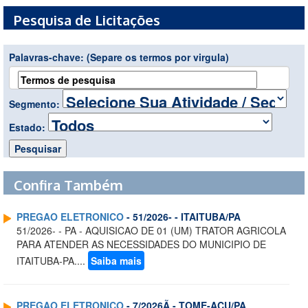
Pesquisa de Licitações
Palavras-chave:
(Separe os termos por virgula)
Segmento:
Estado:
Confira Também
PREGAO ELETRONICO
- 51/2026- - ITAITUBA/PA
51/2026- - PA - AQUISICAO DE 01 (UM) TRATOR AGRICOLA
PARA ATENDER AS NECESSIDADES DO MUNICIPIO DE
ITAITUBA-PA....
Saiba mais
PREGAO ELETRONICO
- 7/2026Ã - TOME-ACU/PA