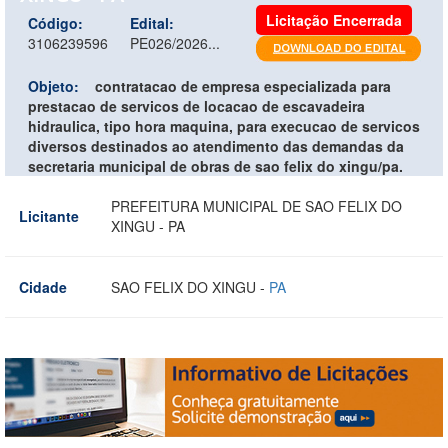
Licitação Encerrada
Código:
Edital:
3106239596
PE026/2026...
Objeto:
contratacao de empresa especializada para
prestacao de servicos de locacao de escavadeira
hidraulica, tipo hora maquina, para execucao de servicos
diversos destinados ao atendimento das demandas da
secretaria municipal de obras de sao felix do xingu/pa.
PREFEITURA MUNICIPAL DE SAO FELIX DO
Licitante
XINGU - PA
Cidade
SAO FELIX DO XINGU -
PA