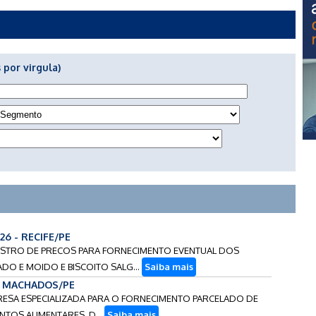
 por virgula)
26 - RECIFE/PE
EGISTRO DE PRECOS PARA FORNECIMENTO EVENTUAL DOS
DO E MOIDO E BISCOITO SALG...
Saiba mais
 - MACHADOS/PE
PRESA ESPECIALIZADA PARA O FORNECIMENTO PARCELADO DE
TOS ALIMENTARES, D...
Saiba mais