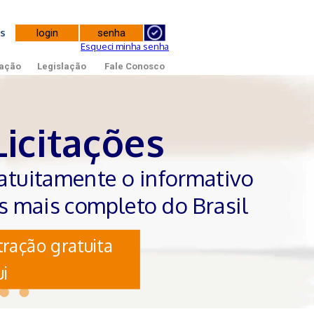
tes
Esqueci minha senha
ação
Legislação
Fale Conosco
Licitações
atuitamente o informativo
es mais completo do Brasil
ração gratuita
i