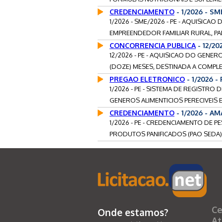
CREDENCIAMENTO
- 1/2026 - S
1/2026 - SME/2026 - PE - AQUISICA
EMPREENDEDOR FAMILIAR RURAL, PA
CONCORRENCIA PUBLICA
- 12/20
12/2026 - PE - AQUISICAO DO GENER
(DOZE) MESES, DESTINADA A COMPL
PREGAO ELETRONICO
- 1/2026 
1/2026 - PE - SISTEMA DE REGISTR
GENEROS ALIMENTICIOS PERECIVEIS E 
CREDENCIAMENTO
- 1/2026 - AM
1/2026 - PE - CREDENCIAMENTO DE 
PRODUTOS PANIFICADOS (PAO SEDA)
Ce
Onde estamos?
At