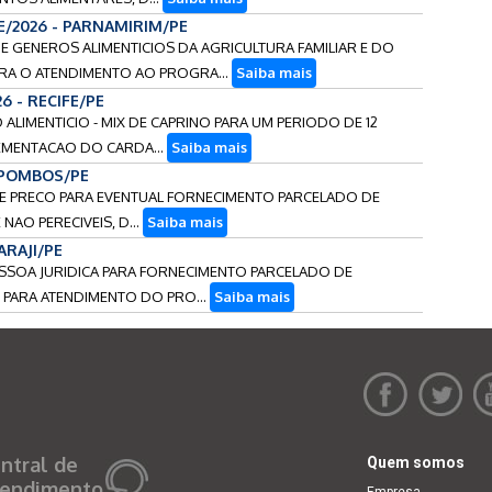
ME/2026 - PARNAMIRIM/PE
O DE GENEROS ALIMENTICIOS DA AGRICULTURA FAMILIAR E DO
RA O ATENDIMENTO AO PROGRA...
Saiba mais
26 - RECIFE/PE
O ALIMENTICIO - MIX DE CAPRINO PARA UM PERIODO DE 12
EMENTACAO DO CARDA...
Saiba mais
- POMBOS/PE
O DE PRECO PARA EVENTUAL FORNECIMENTO PARCELADO DE
NAO PERECIVEIS, D...
Saiba mais
ARAJI/PE
PESSOA JURIDICA PARA FORNECIMENTO PARCELADO DE
 PARA ATENDIMENTO DO PRO...
Saiba mais
ntral de
Quem somos
endimento
Empresa