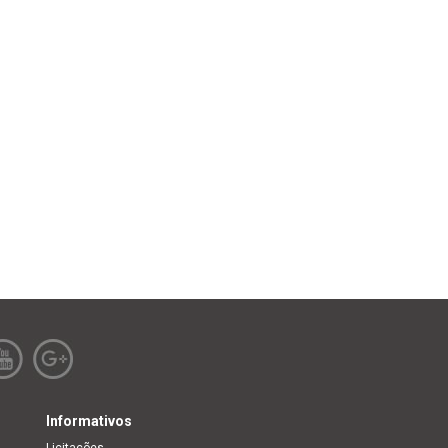
Informativos
Licitações