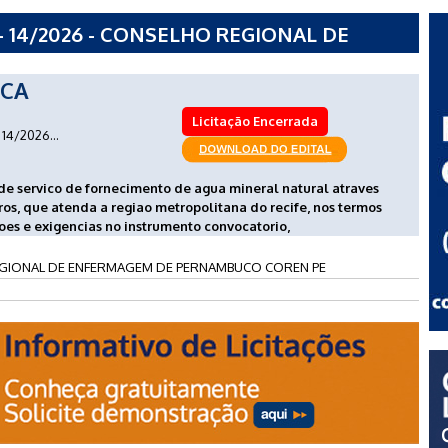
- 14/2026 - CONSELHO REGIONAL DE
AMBUCO COREN PE
ICA
Licitação Encerrada
14/2026...
e servico de fornecimento de agua mineral natural atraves
os, que atenda a regiao metropolitana do recife, nos termos
oes e exigencias no instrumento convocatorio,
GIONAL DE ENFERMAGEM DE PERNAMBUCO COREN PE