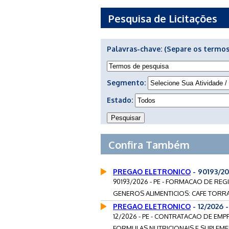
Pesquisa de Licitações
Palavras-chave:
(Separe os termos
Segmento:
Estado:
Confira Também
PREGAO ELETRONICO
- 90193/20
90193/2026 - PE - FORMACAO DE R
GENEROS ALIMENTICIOS: CAFE TORRA
PREGAO ELETRONICO
- 12/2026
12/2026 - PE - CONTRATACAO DE EM
FORMULAS NUTRICIONAIS E SUPLEMEN