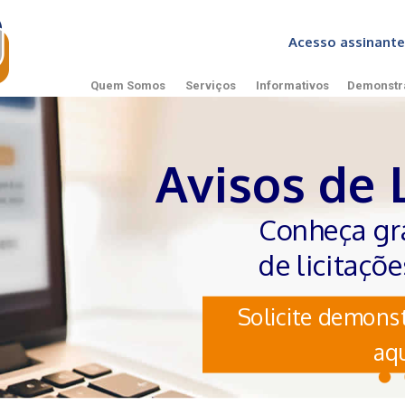
Acesso assinan
Quem Somos
Serviços
Informativos
Demonstr
Avisos de 
Conheça gr
de licitaçõ
Solicite demonst
aqu