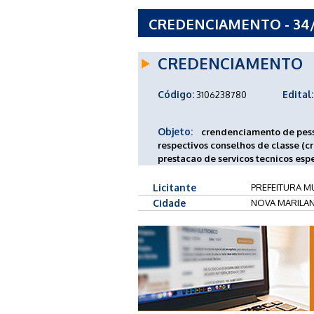
CREDENCIAMENTO - 34/
MARILANDIA - MT
CREDENCIAMENTO
Código:
Edital:
3106238780
Objeto:
crendenciamento de pesso
respectivos conselhos de classe (cr
prestacao de servicos tecnicos esp
Licitante
PREFEITURA MU
Cidade
NOVA MARILAN