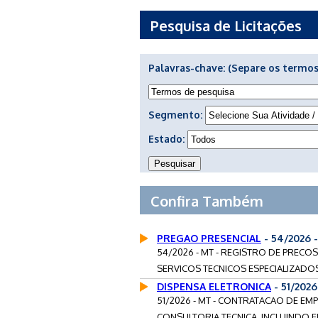
Pesquisa de Licitações
Palavras-chave:
(Separe os termos
Segmento:
Estado:
Confira Também
PREGAO PRESENCIAL
- 54/2026
54/2026 - MT - REGISTRO DE PREC
SERVICOS TECNICOS ESPECIALIZADOS
DISPENSA ELETRONICA
- 51/202
51/2026 - MT - CONTRATACAO DE EM
CONSULTORIA TECNICA, INCLUINDO E