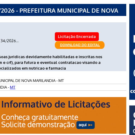
2026 - PREFEITURA MUNICIPAL DE NOVA
Licitação Encerrada
34/2026...
as juridicas devidamente habilitadas e inscritas nos
n e crf), para futura e eventual contratacao visando a
ecializados em nutricao e farmacia
NICIPAL DE NOVA MARILANDIA - MT
DIA -
MT