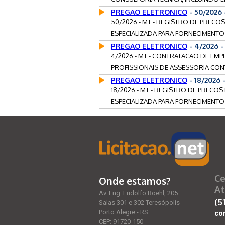
PREGAO ELETRONICO
- 50/2026
50/2026 - MT - REGISTRO DE PRECO
ESPECIALIZADA PARA FORNECIMENTO
PREGAO ELETRONICO
- 4/2026 
4/2026 - MT - CONTRATACAO DE EMP
PROFISSIONAIS DE ASSESSORIA CON
PREGAO ELETRONICO
- 18/2026
18/2026 - MT - REGISTRO DE PRECO
ESPECIALIZADA PARA FORNECIMENTO
Ce
Onde estamos?
At
Av. Eng. Ludolfo Boehl, 205
(5
Salas 301 e 302 Teresópolis
Porto Alegre - RS
co
CEP: 91720-150