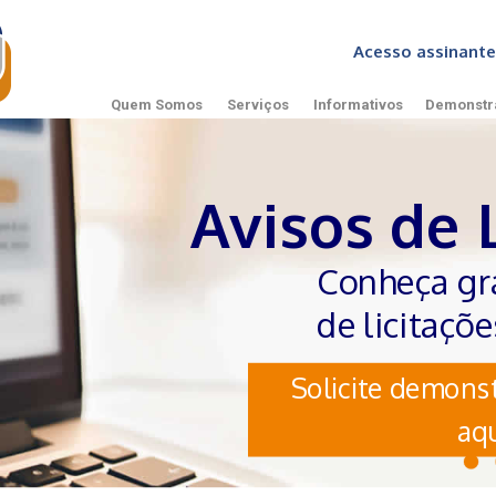
Acesso assinan
Quem Somos
Serviços
Informativos
Demonstr
Avisos de 
Conheça gr
de licitaçõ
Solicite demonst
aqu