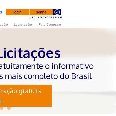
tes
Esqueci minha senha
ação
Legislação
Fale Conosco
Licitações
atuitamente o informativo
es mais completo do Brasil
ração gratuita
i