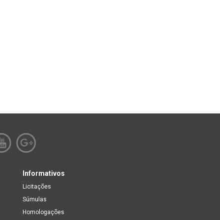
Informativos
Licitações
Súmulas
Homologações