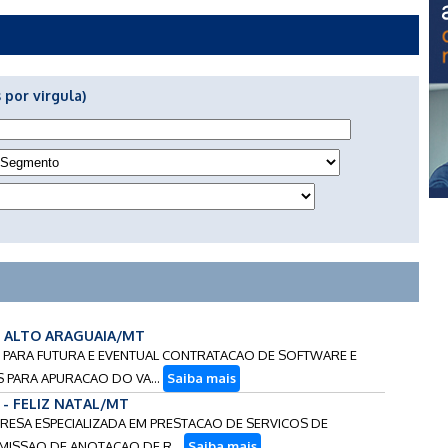
 por virgula)
 - ALTO ARAGUAIA/MT
OS PARA FUTURA E EVENTUAL CONTRATACAO DE SOFTWARE E
 PARA APURACAO DO VA...
Saiba mais
6 - FELIZ NATAL/MT
PRESA ESPECIALIZADA EM PRESTACAO DE SERVICOS DE
MISSAO DE ANOTACAO DE R...
Saiba mais