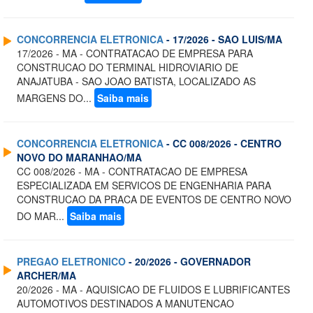
CONCORRENCIA ELETRONICA
- 17/2026 - SAO LUIS/MA
17/2026 - MA - CONTRATACAO DE EMPRESA PARA
CONSTRUCAO DO TERMINAL HIDROVIARIO DE
ANAJATUBA - SAO JOAO BATISTA, LOCALIZADO AS
MARGENS DO...
Saiba mais
CONCORRENCIA ELETRONICA
- CC 008/2026 - CENTRO
NOVO DO MARANHAO/MA
CC 008/2026 - MA - CONTRATACAO DE EMPRESA
ESPECIALIZADA EM SERVICOS DE ENGENHARIA PARA
CONSTRUCAO DA PRACA DE EVENTOS DE CENTRO NOVO
DO MAR...
Saiba mais
PREGAO ELETRONICO
- 20/2026 - GOVERNADOR
ARCHER/MA
20/2026 - MA - AQUISICAO DE FLUIDOS E LUBRIFICANTES
AUTOMOTIVOS DESTINADOS A MANUTENCAO