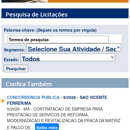
Pesquisa de Licitações
Palavras-chave:
(Separe os termos por virgula)
Segmento:
Estado:
Confira Também
CONCORRENCIA PUBLICA
- 9/2026 - SAO VICENTE
FERRER/MA
9/2026 - MA - CONTRATACAO DE EMPRESA PARA
PRESTACAO DE SERVICOS DE REFORMA,
MODERNIZACAO E REVITALIZACAO DA PRACA DA MATRIZ
E PALCO DE...
Saiba mais