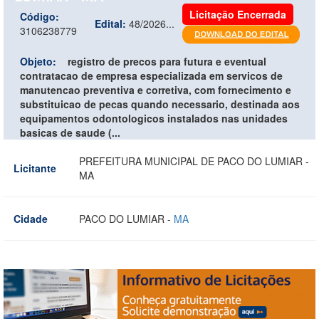
Licitação Encerrada
Código:
Edital:
48/2026...
3106238779
Objeto:
registro de precos para futura e eventual
contratacao de empresa especializada em servicos de
manutencao preventiva e corretiva, com fornecimento e
substituicao de pecas quando necessario, destinada aos
equipamentos odontologicos instalados nas unidades
basicas de saude (...
PREFEITURA MUNICIPAL DE PACO DO LUMIAR -
Licitante
MA
Cidade
PACO DO LUMIAR -
MA