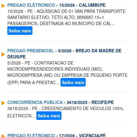
PREGAO ELETRONICO
- 15/2026 - CALUMBI/PE
15/2026 - PE - AQUISICAO DE 01 VAN PARA TRANSPORTE
SANITARIO ELETIVO, TETO ALTO, MINIMO 15+1
PASSAGEIROS, DESTINADA AO MUNICIPIO DE CAL...
Saiba mais
PREGAO PRESENCIAL
- 5/2026 - BREJO DA MADRE DE
DEUS/PE
5/2026 - PE - CONTRATACAO DE
MICROEMPREENDEDORES INDIVIDUAIS (MEI),
MICROEMPRESA (ME) OU EMPRESA DE PEQUENO PORTE
(EPP) PARA A PRESTAC...
Saiba mais
CONCORRENCIA PUBLICA
- 3618/2025 - RECIFE/PE
3618/2025 - PE - CREDENCIAMENTO DE VEICULOS 100%
ELETRICOS...
Saiba mais
PREGAO ELETRONICO
- 17/2026 - VICENCIA/PE