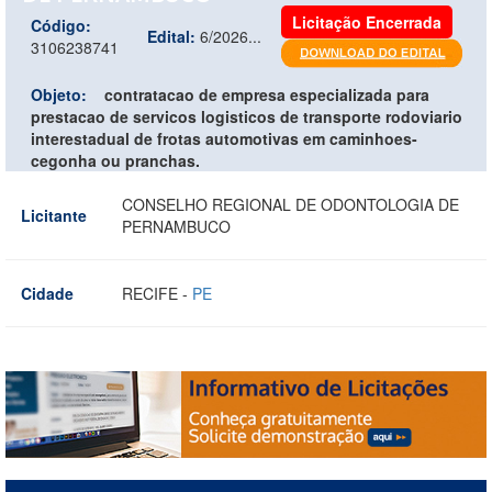
Licitação Encerrada
Código:
Edital:
6/2026...
3106238741
Objeto:
contratacao de empresa especializada para
prestacao de servicos logisticos de transporte rodoviario
interestadual de frotas automotivas em caminhoes-
cegonha ou pranchas.
CONSELHO REGIONAL DE ODONTOLOGIA DE
Licitante
PERNAMBUCO
Cidade
RECIFE -
PE