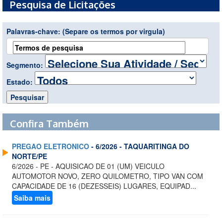
Pesquisa de Licitações
Palavras-chave:
(Separe os termos por virgula)
Segmento:
Estado:
Confira Também
PREGAO ELETRONICO
- 6/2026 - TAQUARITINGA DO
NORTE/PE
6/2026 - PE - AQUISICAO DE 01 (UM) VEICULO
AUTOMOTOR NOVO, ZERO QUILOMETRO, TIPO VAN COM
CAPACIDADE DE 16 (DEZESSEIS) LUGARES, EQUIPAD...
Saiba mais