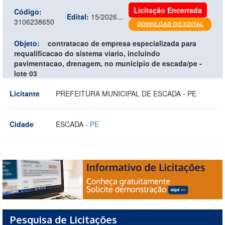
Licitação Encerrada
Código:
Edital:
15/2026...
3106238650
Objeto:
contratacao de empresa especializada para
requalificacao do sistema viario, incluindo
pavimentacao, drenagem, no municipio de escada/pe -
lote 03
Licitante
PREFEITURA MUNICIPAL DE ESCADA - PE
Cidade
ESCADA -
PE
Pesquisa de Licitações