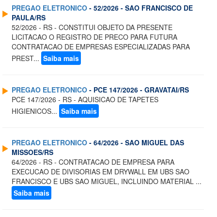
PREGAO ELETRONICO
- 52/2026 - SAO FRANCISCO DE
PAULA/RS
52/2026 - RS - CONSTITUI OBJETO DA PRESENTE
LICITACAO O REGISTRO DE PRECO PARA FUTURA
CONTRATACAO DE EMPRESAS ESPECIALIZADAS PARA
PREST...
Saiba mais
PREGAO ELETRONICO
- PCE 147/2026 - GRAVATAI/RS
PCE 147/2026 - RS - AQUISICAO DE TAPETES
HIGIENICOS...
Saiba mais
PREGAO ELETRONICO
- 64/2026 - SAO MIGUEL DAS
MISSOES/RS
64/2026 - RS - CONTRATACAO DE EMPRESA PARA
EXECUCAO DE DIVISORIAS EM DRYWALL EM UBS SAO
FRANCISCO E UBS SAO MIGUEL, INCLUINDO MATERIAL ...
Saiba mais