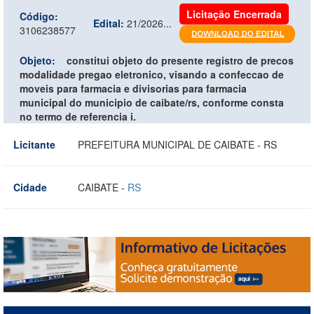
Licitação Encerrada
Código:
Edital:
21/2026...
3106238577
Objeto:
constitui objeto do presente registro de precos
modalidade pregao eletronico, visando a confeccao de
moveis para farmacia e divisorias para farmacia
municipal do municipio de caibate/rs, conforme consta
no termo de referencia i.
Licitante
PREFEITURA MUNICIPAL DE CAIBATE - RS
Cidade
CAIBATE -
RS