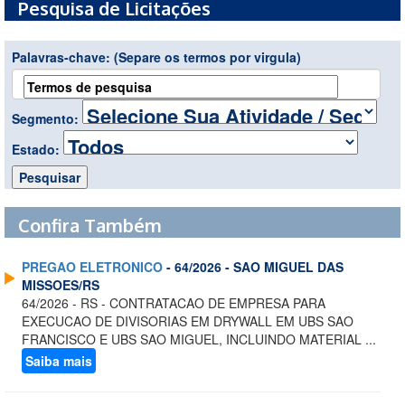
Pesquisa de Licitações
Palavras-chave:
(Separe os termos por virgula)
Segmento:
Estado:
Confira Também
PREGAO ELETRONICO
- 64/2026 - SAO MIGUEL DAS
MISSOES/RS
64/2026 - RS - CONTRATACAO DE EMPRESA PARA
EXECUCAO DE DIVISORIAS EM DRYWALL EM UBS SAO
FRANCISCO E UBS SAO MIGUEL, INCLUINDO MATERIAL ...
Saiba mais