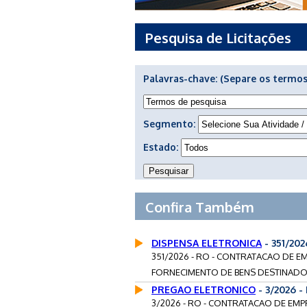
Pesquisa de Licitações
Palavras-chave:
(Separe os termos
Segmento:
Estado:
Confira Também
DISPENSA ELETRONICA
- 351/20
351/2026 - RO - CONTRATACAO DE E
FORNECIMENTO DE BENS DESTINADOS
PREGAO ELETRONICO
- 3/2026 
3/2026 - RO - CONTRATACAO DE EMP