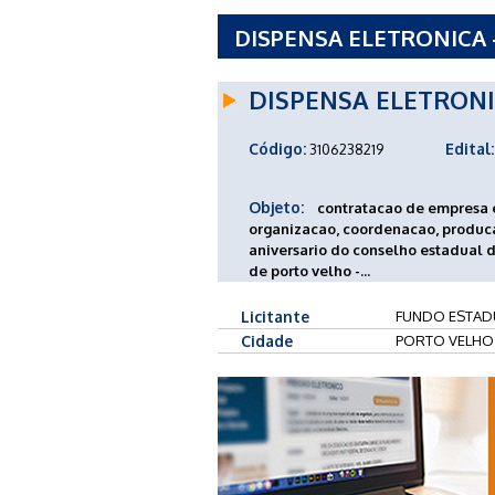
DISPENSA ELETRONICA 
DISPENSA ELETRON
Código:
Edital:
3106238219
Objeto:
contratacao de empresa e
organizacao, coordenacao, produc
aniversario do conselho estadual d
de porto velho -...
Licitante
FUNDO ESTAD
Cidade
PORTO VELHO