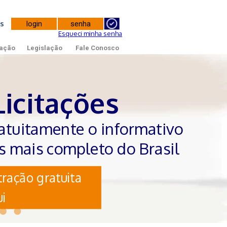
tes
Esqueci minha senha
ação
Legislação
Fale Conosco
Licitações
atuitamente o informativo
es mais completo do Brasil
ração gratuita
i