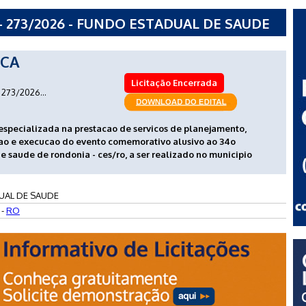
- 273/2026 - FUNDO ESTADUAL DE SAUDE
ICA
Licitação Encerrada
273/2026...
specializada na prestacao de servicos de planejamento,
ao e execucao do evento comemorativo alusivo ao 34o
e saude de rondonia - ces/ro, a ser realizado no municipio
UAL DE SAUDE
 -
RO