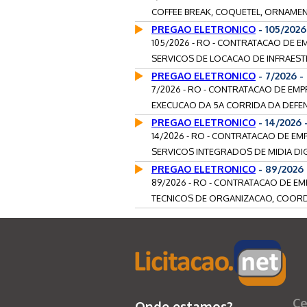
COFFEE BREAK, COQUETEL, ORNAMENT
PREGAO ELETRONICO
- 105/2026
105/2026 - RO - CONTRATACAO DE E
SERVICOS DE LOCACAO DE INFRAEST
PREGAO ELETRONICO
- 7/2026 
7/2026 - RO - CONTRATACAO DE EM
EXECUCAO DA 5A CORRIDA DA DEFENS
PREGAO ELETRONICO
- 14/2026
14/2026 - RO - CONTRATACAO DE E
SERVICOS INTEGRADOS DE MIDIA DIG
PREGAO ELETRONICO
- 89/2026
89/2026 - RO - CONTRATACAO DE EM
TECNICOS DE ORGANIZACAO, COORD
Ce
Onde estamos?