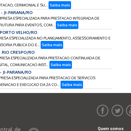
ACAO, CERIMONIAL E SU...
Saiba mais
 - JI-PARANA/RO
MPRESA ESPECIALIZADA PARA PRESTACAO INTEGRADA DE
RUTURA PARA EVENTOS, COM...
Saiba mais
- PORTO VELHO/RO
PRESA ESPECIALIZADA NO PLANEJAMENTO, ASSESSORAMENTO E
ORIA PUBLICA DO E...
Saiba mais
 - RIO CRESPO/RO
MPRESA ESPECIALIZADA PARA PRESTACAO CONTINUADA DE
ITAL, COMUNICACAO INST...
Saiba mais
 - JI-PARANA/RO
PRESA ESPECIALIZADA PARA PRESTACAO DE SERVICOS
ENACAO E EXECUCAO DA 2A CO...
Saiba mais
ntral de
Quem somos