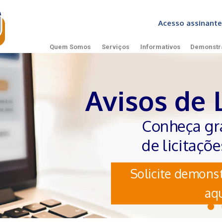
Acesso assinan
Quem Somos
Serviços
Informativos
Demonstr
Avisos de 
Conheça gr
de licitaçõ
Solicite demonst
aqu