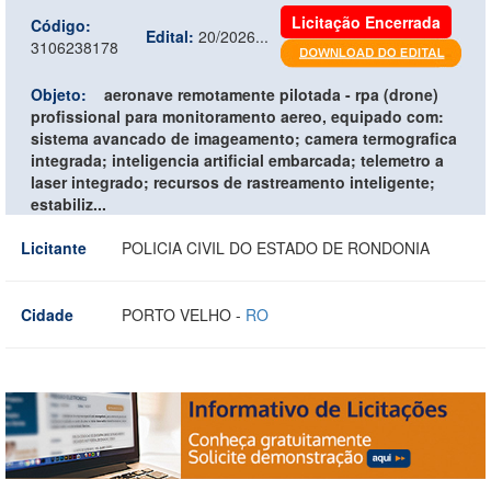
Licitação Encerrada
Código:
Edital:
20/2026...
3106238178
Objeto:
aeronave remotamente pilotada - rpa (drone)
profissional para monitoramento aereo, equipado com:
sistema avancado de imageamento; camera termografica
integrada; inteligencia artificial embarcada; telemetro a
laser integrado; recursos de rastreamento inteligente;
estabiliz...
Licitante
POLICIA CIVIL DO ESTADO DE RONDONIA
Cidade
PORTO VELHO -
RO