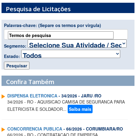
Pesquisa de Licitações
Palavras-chave:
(Separe os termos por virgula)
Segmento:
Estado:
Confira Também
DISPENSA ELETRONICA
- 34/2026 - JARU /RO
34/2026 - RO - AQUISICAO CAMISA DE SEGURANCA PARA
ELETRICISTA E SOLDADOR...
Saiba mais
CONCORRENCIA PUBLICA
- 66/2026 - CORUMBIARA/RO
66/2026 - RO - CONTRATACAO DE EMPRESA