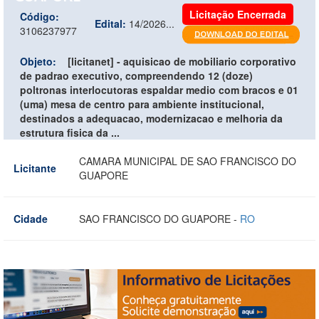
Licitação Encerrada
Código:
Edital:
14/2026...
3106237977
Objeto:
[licitanet] - aquisicao de mobiliario corporativo
de padrao executivo, compreendendo 12 (doze)
poltronas interlocutoras espaldar medio com bracos e 01
(uma) mesa de centro para ambiente institucional,
destinados a adequacao, modernizacao e melhoria da
estrutura fisica da ...
CAMARA MUNICIPAL DE SAO FRANCISCO DO
Licitante
GUAPORE
Cidade
SAO FRANCISCO DO GUAPORE -
RO