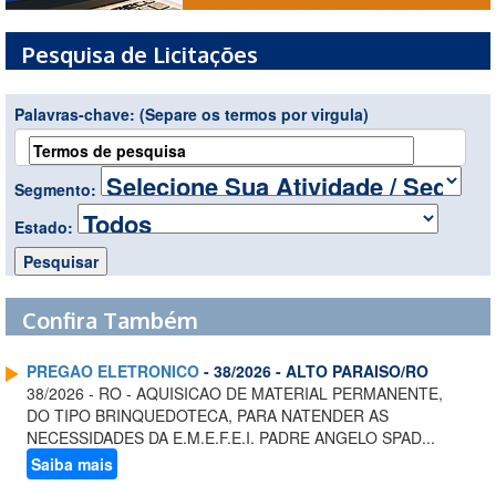
Pesquisa de Licitações
Palavras-chave:
(Separe os termos por virgula)
Segmento:
Estado:
Confira Também
PREGAO ELETRONICO
- 38/2026 - ALTO PARAISO/RO
38/2026 - RO - AQUISICAO DE MATERIAL PERMANENTE,
DO TIPO BRINQUEDOTECA, PARA NATENDER AS
NECESSIDADES DA E.M.E.F.E.I. PADRE ANGELO SPAD...
Saiba mais