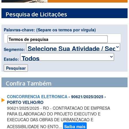
Pesquisa de Licitações
Palavras-chave:
(Separe os termos por virgula)
Segmento:
Estado:
Confira Também
CONCORRENCIA ELETRONICA
- 90621/2025/2025 -
PORTO VELHO/RO
90621/2025/2025 - RO - CONTRATACAO DE EMPRESA
PARA ELABORACAO DO PROJETO EXECUTIVO E
EXECUCAO DAS OBRAS DE URBANIZACAO E
ACESSIBILIDADE NO ENTO...
Saiba mais