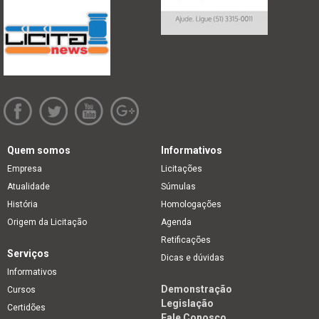
Quem somos
Informativos
Empresa
Licitações
Atualidade
Súmulas
História
Homologações
Origem da Licitação
Agenda
Retificações
Serviços
Dicas e dúvidas
Informativos
Demonstração
Cursos
Legislação
Certidões
Fale Conosco