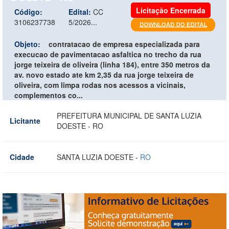
Licitação Encerrada
Código:
Edital:
CC
3106237738
5/2026...
Objeto:
contratacao de empresa especializada para
execucao de pavimentacao asfaltica no trecho da rua
jorge teixeira de oliveira (linha 184), entre 350 metros da
av. novo estado ate km 2,35 da rua jorge teixeira de
oliveira, com limpa rodas nos acessos a vicinais,
complementos co...
PREFEITURA MUNICIPAL DE SANTA LUZIA
Licitante
DOESTE - RO
Cidade
SANTA LUZIA DOESTE -
RO