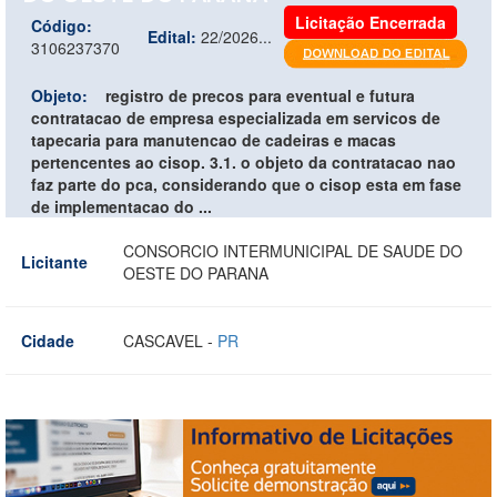
Licitação Encerrada
Código:
Edital:
22/2026...
3106237370
Objeto:
registro de precos para eventual e futura
contratacao de empresa especializada em servicos de
tapecaria para manutencao de cadeiras e macas
pertencentes ao cisop. 3.1. o objeto da contratacao nao
faz parte do pca, considerando que o cisop esta em fase
de implementacao do ...
CONSORCIO INTERMUNICIPAL DE SAUDE DO
Licitante
OESTE DO PARANA
Cidade
CASCAVEL -
PR