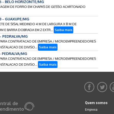
6 - BELO HORIZONTE/MG
ONTAGEM DE FORRO EM CHAPAS DE GESSO ACARTONADO
23 - GUAXUPE/MG
APETE DE SISAL MEDINDO 4 M DE LARGURA X 8 M DE
 E BARRA DOBRADA EM 2 EXTR...
Saiba mais
6 - PEDRALVA/MG
CO PARA CONTRATACAO DE EMPRESA / MICROEMPREENDEDORES
NSTALACAO DE DIVISO...
Saiba mais
 - PEDRALVA/MG
CO PARA CONTRATACAO DE EMPRESA / MICROEMPREENDEDORES
NSTALACAO DE DIVISO...
Saiba mais
ntral de
Quem somos
endimento
Empresa