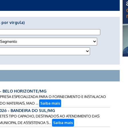
 por virgula)
 - BELO HORIZONTE/MG
MPRESA ESPECIALIZADA PARA O FORNECIMENTO E INSTALACAO
O MATERIAIS, MAO ...
Saiba mais
2026 - BANDEIRA DO SUL/MG
APETES TIPO CAPACHO, DESTINADOS AO ATENDIMENTO DAS
ICIPAL DE ASSISTENCIA S...
Saiba mais