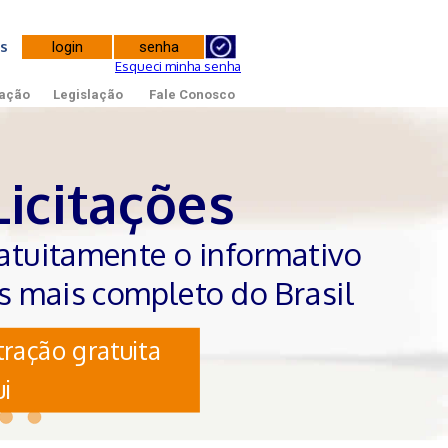
tes
Esqueci minha senha
ação
Legislação
Fale Conosco
Licitações
atuitamente o informativo
es mais completo do Brasil
ração gratuita
i