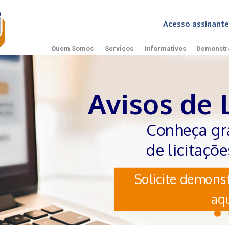
Acesso assinan
Quem Somos
Serviços
Informativos
Demonstr
Avisos de 
Conheça gr
de licitaçõ
Solicite demonst
aqu