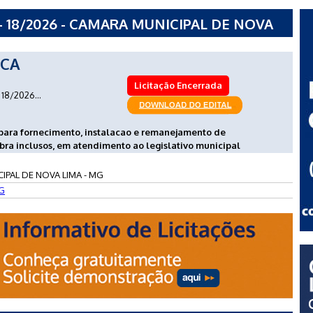
 18/2026 - CAMARA MUNICIPAL DE NOVA
ICA
Licitação Encerrada
18/2026...
para fornecimento, instalacao e remanejamento de
bra inclusos, em atendimento ao legislativo municipal
IPAL DE NOVA LIMA - MG
G