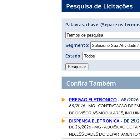
Pesquisa de Licitações
Palavras-chave:
(Separe os termos
Segmento:
Estado:
Confira Também
PREGAO ELETRONICO
- 68/2026
68/2026 - MG - CONTRATACAO DE E
DE DIVISORIAS MODULARES, INCLUIND
DISPENSA ELETRONICA
- DE 25/
DE 25/2026 - MG - AQUISICAO DE T
NECESSIDADES DO DEPARTAMENTO MUN