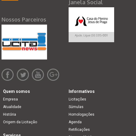
Janela Social
Nossos Parceiros
Quem somos
Informativos
Empresa
Licitações
Atualidade
Súmulas
História
Homologações
Origem da Licitação
Agenda
Retificações
Serviços