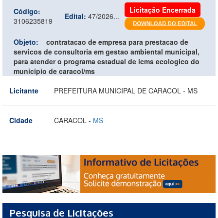
Licitação Encerrada
Código:
Edital:
47/2026...
3106235819
Objeto:
contratacao de empresa para prestacao de
servicos de consultoria em gestao ambiental municipal,
para atender o programa estadual de icms ecologico do
municipio de caracol/ms
Licitante
PREFEITURA MUNICIPAL DE CARACOL - MS
Cidade
CARACOL -
MS
Pesquisa de Licitações