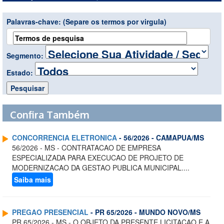
Palavras-chave:
(Separe os termos por virgula)
Segmento:
Estado:
Confira Também
CONCORRENCIA ELETRONICA
- 56/2026 - CAMAPUA/MS
56/2026 - MS - CONTRATACAO DE EMPRESA
ESPECIALIZADA PARA EXECUCAO DE PROJETO DE
MODERNIZACAO DA GESTAO PUBLICA MUNICIPAL....
Saiba mais
PREGAO PRESENCIAL
- PR 65/2026 - MUNDO NOVO/MS
PR 65/2026 - MS - O OBJETO DA PRESENTE LICITACAO E A