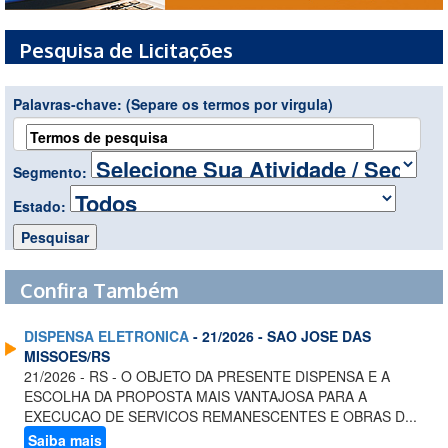
Pesquisa de Licitações
Palavras-chave:
(Separe os termos por virgula)
Segmento:
Estado:
Confira Também
DISPENSA ELETRONICA
- 21/2026 - SAO JOSE DAS
MISSOES/RS
21/2026 - RS - O OBJETO DA PRESENTE DISPENSA E A
ESCOLHA DA PROPOSTA MAIS VANTAJOSA PARA A
EXECUCAO DE SERVICOS REMANESCENTES E OBRAS D...
Saiba mais