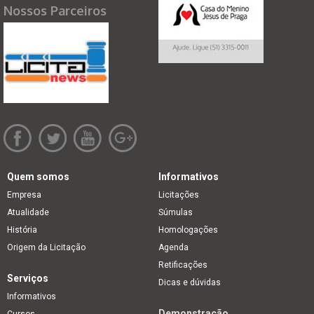
Nossos Parceiros
Quem somos
Informativos
Empresa
Licitações
Atualidade
Súmulas
História
Homologações
Origem da Licitação
Agenda
Retificações
Serviços
Dicas e dúvidas
Informativos
Demonstração
Cursos