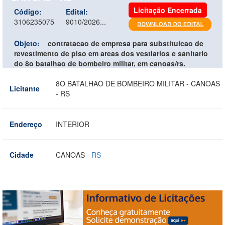
Licitação Encerrada
Código:
Edital:
3106235075
9010/2026...
Objeto:
contratacao de empresa para substituicao de
revestimento de piso em areas dos vestiarios e sanitario
do 8o batalhao de bombeiro militar, em canoas/rs.
8O BATALHAO DE BOMBEIRO MILITAR - CANOAS
Licitante
- RS
Endereço
INTERIOR
Cidade
CANOAS -
RS